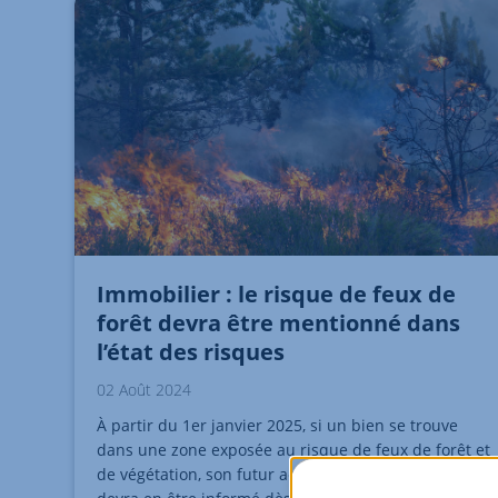
Immobilier : le risque de feux de
forêt devra être mentionné dans
l’état des risques
02 Août 2024
À partir du 1er janvier 2025, si un bien se trouve
dans une zone exposée au risque de feux de forêt et
de végétation, son futur acquéreur ou locataire