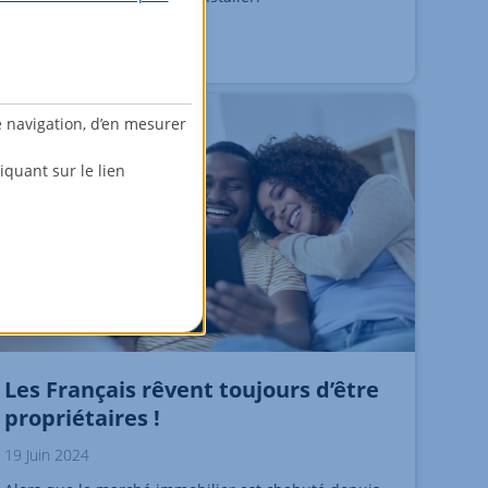
e navigation, d’en mesurer
quant sur le lien
Les Français rêvent toujours d’être
propriétaires !
19 Juin 2024