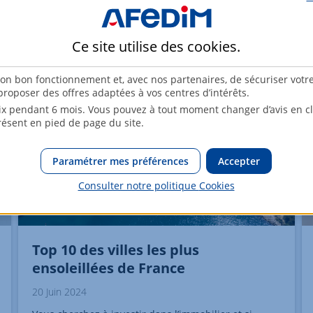
faut savoir sur ce prêt sans intérêt à rembourser.
Ce site utilise des
cookies
.
son bon fonctionnement et, avec nos partenaires, de sécuriser votr
roposer des offres adaptées à vos centres d’intérêts.
x pendant 6 mois. Vous pouvez à tout moment changer d’avis en cli
résent en pied de page du site.
Paramétrer mes préférences
Accepter
Consulter notre politique
Cookies
Top 10 des villes les plus
ensoleillées de France
20 Juin 2024