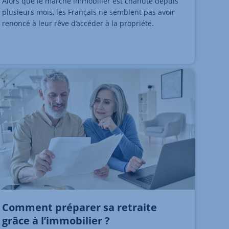
Alors que le marché immobilier est chahuté depuis
plusieurs mois, les Français ne semblent pas avoir
renoncé à leur rêve d’accéder à la propriété.
Comment préparer sa retraite
grâce à l’immobilier ?