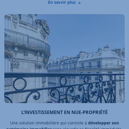
En savoir plus
L’INVESTISSEMENT EN NUE-PROPRIÉTÉ
Une solution immobilière qui consiste à
développer son