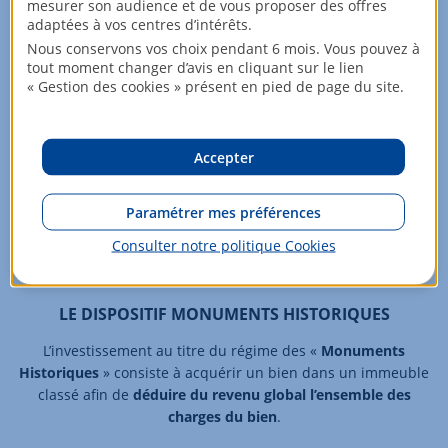
mesurer son audience et de vous proposer des offres
adaptées à vos centres d’intérêts.
Nous conservons vos choix pendant 6 mois. Vous pouvez à
tout moment changer d’avis en cliquant sur le lien
« Gestion des cookies » présent en pied de page du site.
Accepter
Paramétrer mes préférences
Consulter notre politique
Cookies
LE DISPOSITIF MONUMENTS HISTORIQUES
L’investissement au titre du régime des «
Monuments
Historiques
» consiste à acquérir un bien dans un immeuble
classé afin de
déduire du revenu global l’ensemble des
charges du bien
.