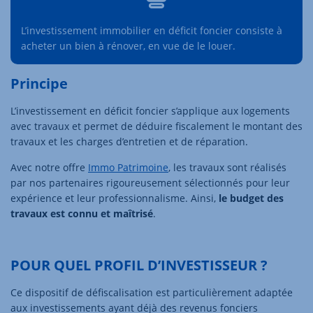
L’investissement immobilier en déficit foncier consiste à
acheter un bien à rénover, en vue de le louer.
Principe
L’investissement en déficit foncier s’applique aux logements
avec travaux et permet de déduire fiscalement le montant des
travaux et les charges d’entretien et de réparation.
Avec notre offre
Immo Patrimoine
, les travaux sont réalisés
par nos partenaires rigoureusement sélectionnés pour leur
expérience et leur professionnalisme. Ainsi,
le budget des
travaux est connu et maîtrisé
.
POUR QUEL PROFIL D’INVESTISSEUR ?
Ce dispositif de défiscalisation est particulièrement adaptée
aux investissements ayant déjà des revenus fonciers