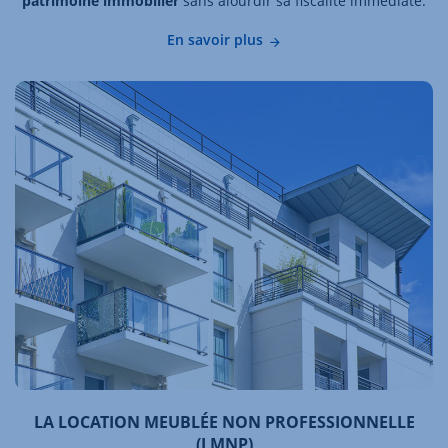
patrimoine immobilier
sans alourdir sa fiscalité immédiate.
En savoir plus
LA LOCATION MEUBLÉE NON PROFESSIONNELLE
(LMNP)