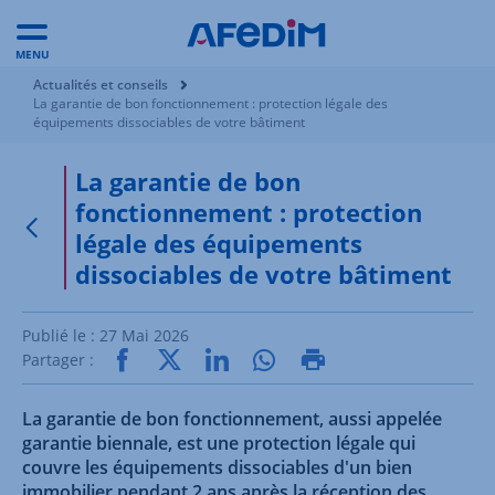
MENU
Vous êtes ici:
Actualités et conseils
La garantie de bon fonctionnement : protection légale des
équipements dissociables de votre bâtiment
La garantie de bon
fonctionnement : protection
légale des équipements
Retour à la page précédente
dissociables de votre bâtiment
Publié le :
27 Mai 2026
Partager :
La garantie de bon fonctionnement, aussi appelée
garantie biennale, est une protection légale qui
couvre les équipements dissociables d'un bien
immobilier pendant 2 ans après la réception des