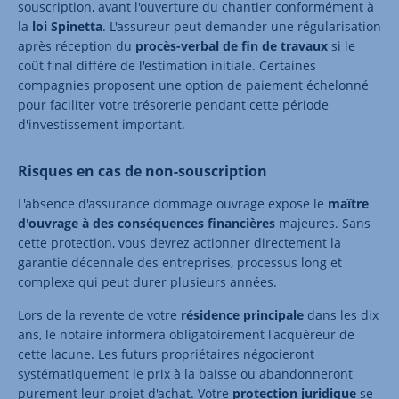
souscription, avant l'ouverture du chantier conformément à
la
loi Spinetta
. L'assureur peut demander une régularisation
après réception du
procès-verbal
de fin de travaux
si le
coût final diffère de l'estimation initiale. Certaines
compagnies proposent une option de paiement échelonné
pour faciliter votre trésorerie pendant cette période
d'investissement important.
Risques en cas de non-souscription
L'absence d'assurance dommage ouvrage expose le
maître
d'ouvrage à des conséquences financières
majeures. Sans
cette protection, vous devrez actionner directement la
garantie décennale des entreprises, processus long et
complexe qui peut durer plusieurs années.
Lors de la revente de votre
résidence principale
dans les dix
ans, le notaire informera obligatoirement l'acquéreur de
cette lacune. Les futurs propriétaires négocieront
systématiquement le prix à la baisse ou abandonneront
purement leur projet d'achat. Votre
protection juridique
se