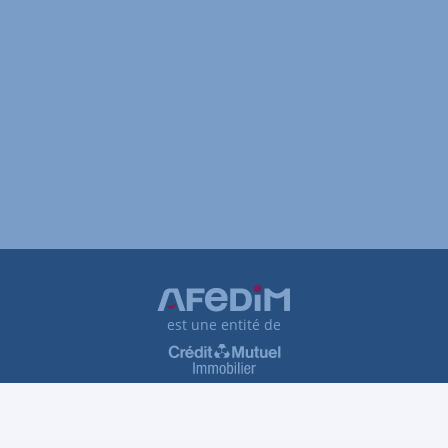
est une entité de
Plan du site
Tarifs et honoraires