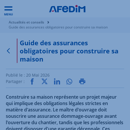
MENU
Vous êtes ici:
Actualités et conseils
Guide des assurances obligatoires pour construire sa maison
Guide des assurances
obligatoires pour construire sa
Retour à la page précédente
maison
Publié le :
20 Mai 2026
Partager :
Construire sa maison représente un projet majeur
qui implique des obligations légales strictes en
matière d'assurance. Le maître d'ouvrage doit
souscrire une assurance dommage-ouvrage avant
l'ouverture du chantier, tandis que les professionnels
doivent disposer d'une garantie décennale. Ces