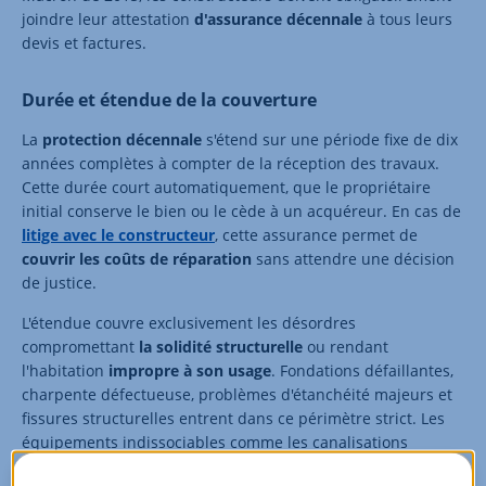
joindre leur attestation
d'assurance décennale
à tous leurs
devis et factures.
Durée et étendue de la couverture
La
protection décennale
s'étend sur une période fixe de dix
années complètes à compter de la réception des travaux.
Cette durée court automatiquement, que le propriétaire
initial conserve le bien ou le cède à un acquéreur. En cas de
litige avec le constructeur
, cette assurance permet de
couvrir les coûts de réparation
sans attendre une décision
de justice.
L'étendue couvre exclusivement les désordres
compromettant
la solidité structurelle
ou rendant
l'habitation
impropre à son usage
. Fondations défaillantes,
charpente défectueuse, problèmes d'étanchéité majeurs et
fissures structurelles entrent dans ce périmètre strict. Les
équipements indissociables comme les canalisations
encastrées, l'installation électrique intégrée ou le chauffage