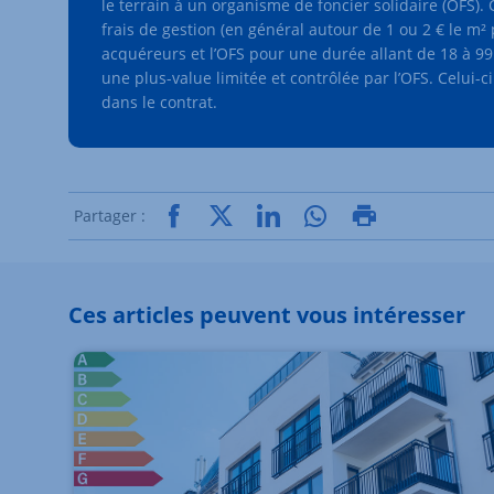
le terrain à un organisme de foncier solidaire (OFS).
frais de gestion (en général autour de 1 ou 2 € le m² 
acquéreurs et l’OFS pour une durée allant de 18 à 99 
une plus-value limitée et contrôlée par l’OFS. Celui-
dans le contrat.
Partager :
Ces articles peuvent vous intéresser