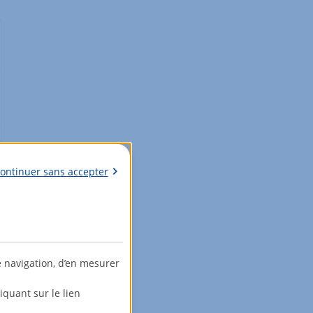
ontinuer sans accepter
e navigation, d’en mesurer
quant sur le lien