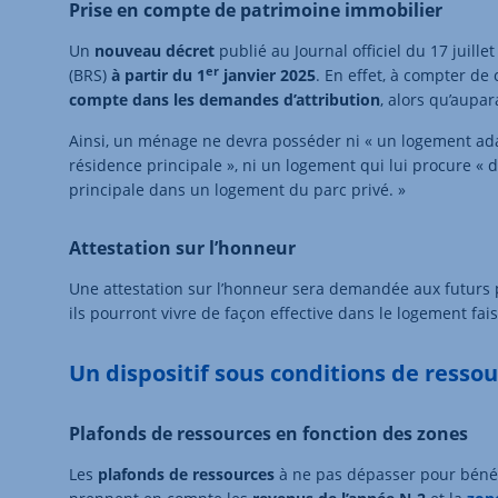
Prise en compte de patrimoine immobilier
Un
nouveau décret
publié au Journal officiel du 17 juille
er
(BRS)
à partir du 1
janvier 2025
. En effet, à compter de 
compte dans les demandes d’attribution
, alors qu’aupa
Ainsi, un ménage ne devra posséder ni « un logement adap
résidence principale », ni un logement qui lui procure « d
principale dans un logement du parc privé. »
Attestation sur l’honneur
Une attestation sur l’honneur sera demandée aux futurs 
ils pourront vivre de façon effective dans le logement fais
Un dispositif sous conditions de resso
Plafonds de ressources en fonction des zones
Les
plafonds de ressources
à ne pas dépasser pour bénéfi