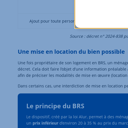
6
Ajout pour toute personne supplémentaire dans le 
Source : décret n° 2024-838 pub
Une mise en location du bien possible
Une fois propriétaire de son logement en BRS, un ménage 
décret. Cela doit faire l’objet d’une information préalable
afin de préciser les modalités de mise en œuvre (location
Dans certains cas, une interdiction de mise en location pe
Le principe du BRS
Le dispositif, créé par la loi Alur, permet à des mé
un
prix inférieur
d’environ 20 à 35 % au prix du mar