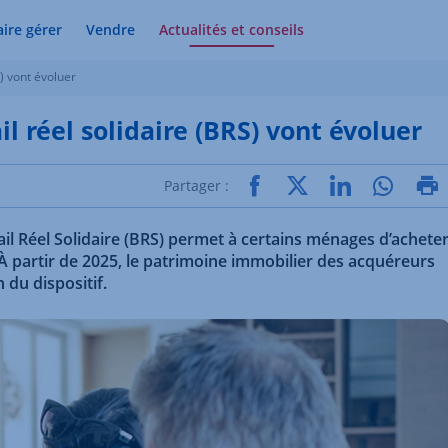
aire gérer
Vendre
Actualités et conseils
S) vont évoluer
il réel solidaire (BRS) vont évoluer
Partager :
Bail Réel Solidaire (BRS) permet à certains ménages d’achete
 À partir de 2025, le patrimoine immobilier des acquéreurs
 du dispositif.