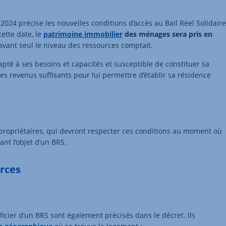
t 2024 précise les nouvelles conditions d’accès au Bail Réel Solidaire
cette date, le
patrimoine immobilier
des ménages
sera pris en
ravant seul le niveau des ressources comptait.
té à ses besoins et capacités et susceptible de constituer sa
es revenus suffisants pour lui permettre d’établir sa résidence
propriétaires, qui devront respecter ces conditions au moment où
ant l’objet d’un BRS.
urces
cier d’un BRS sont également précisés dans le décret. Ils