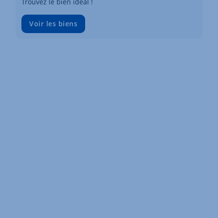
Trouvez le bien idéal !
Voir les biens