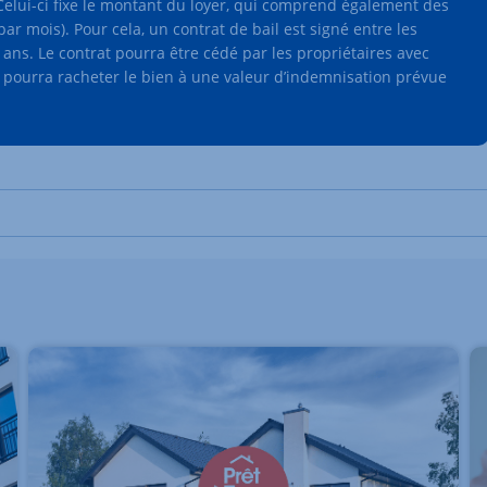
 Celui-ci fixe le montant du loyer, qui comprend également des
par mois). Pour cela, un contrat de bail est signé entre les
ans. Le contrat pourra être cédé par les propriétaires avec
ci pourra racheter le bien à une valeur d’indemnisation prévue