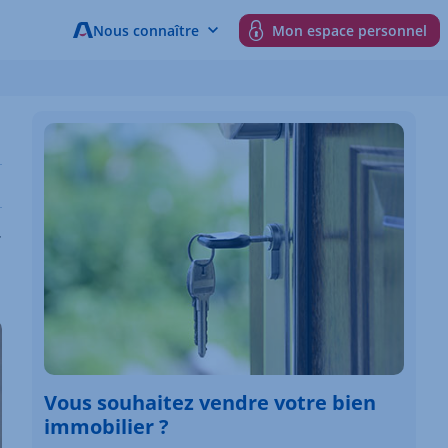
Nous connaître
Mon espace personnel
r
Vous souhaitez vendre votre bien
immobilier ?