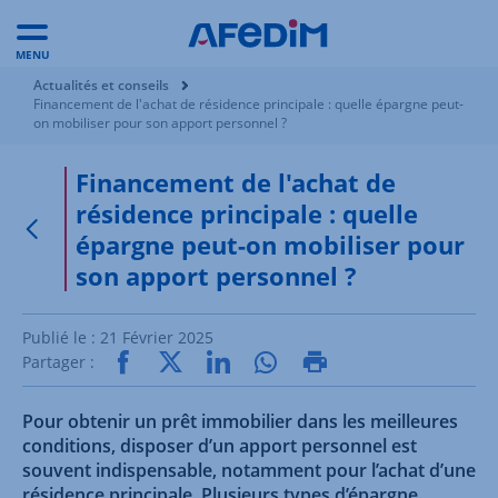
MENU
Vous êtes ici:
Actualités et conseils
Financement de l'achat de résidence principale : quelle épargne peut-
on mobiliser pour son apport personnel ?
Financement de l'achat de
résidence principale : quelle
épargne peut-on mobiliser pour
Retour à la page précédente
son apport personnel ?
Publié le :
21 Février 2025
Partager :
Pour obtenir un prêt immobilier dans les meilleures
conditions, disposer d’un apport personnel est
souvent indispensable, notamment pour l’achat d’une
résidence principale. Plusieurs types d’épargne