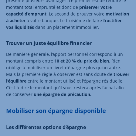
présente plusieurs avantages. Le premier est de réduire le
montant total emprunté et donc de
préserver votre
capacité d’emprunt
. Le second de prouver votre
motivation
à acheter
à votre banque. Le troisième de faire
fructifier
vos liquidités
dans un placement immobilier.
Trouver un juste équilibre financier
De manière générale, l’apport personnel correspond à un
montant compris entre
10 et 20 % du prix du bien
. Rien
n’oblige à mobiliser un livret d’épargne plus qu’un autre.
Mais la première règle à observer est sans doute de
trouver
l’équilibre
entre le montant utilisé et l'épargne résiduelle.
C’est-à-dire le montant qu’il vous restera après l’achat afin
de conserver
une épargne de précaution.
Mobiliser son épargne disponible
Les différentes options d’épargne