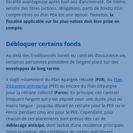
fiscalité avantageuse après huit ans d’ancienneté. De même,
vendre des titres (actions, obligations, parts de fonds) d’un
compte-titres ou d’un PEA est une option. Toutefois,
la
fiscalité applicable sur les plus-values doit être prise en
compte.
Débloquer certains fonds
Au-delà des traditionnels livrets ou contrats d’assurance-vie,
certaines personnes possèdent de l’argent placé sur des
enveloppes de long terme
.
Il s’agit notamment du Plan épargne retraite (
PER
), du
Plan
d'épargne entreprise
(
PEE
) ou encore du Plan d'épargne
pour la retraite collectif (
Perco
). En principe, ces contrats
bloquent l’argent qui y est déposé pour une durée plus ou
moins longue : jusqu’au départ en retraite pour le PER ou le
Perco, pendant cinq ans pour le PEE. Cependant, pour
chacun de ces placements sont prévus des cas de
déblocage anticipé
, dont l’achat d’une résidence principale.
Selon le contrat, des conditions de sorties spécifiques