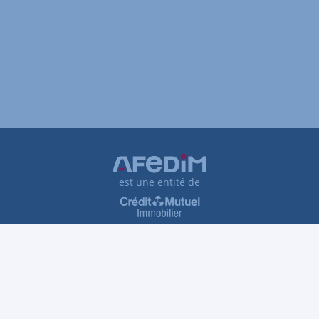
est une entité de
Plan du site
Tarifs et honoraires
Traitement des réclamations
Protection des données personnelles