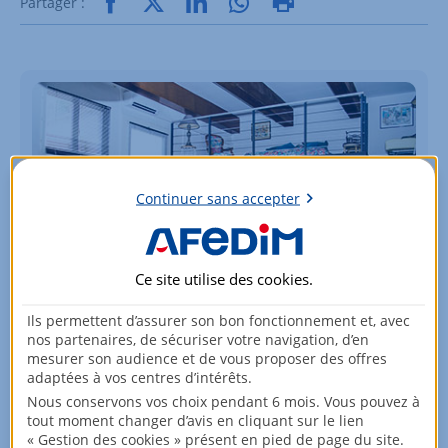
Partager :
Continuer sans accepter
Ce site utilise des
cookies
.
Ils permettent d’assurer son bon fonctionnement et, avec
nos partenaires, de sécuriser votre navigation, d’en
mesurer son audience et de vous proposer des offres
Vous souhaitez vendre votre bien
adaptées à vos centres d’intérêts.
immobilier ?
Nous conservons vos choix pendant 6 mois. Vous pouvez à
tout moment changer d’avis en cliquant sur le lien
Nous vous accompagnons dans ce projet !
« Gestion des cookies » présent en pied de page du site.