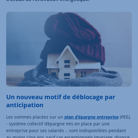
Un nouveau motif de déblocage par
anticipation
Les sommes placées sur un
plan d’épargne entreprise
(
PEE
),
- système collectif d’épargne mis en place par une
entreprise pour ses salariés -, sont indisponibles pendant
au moins cinq ans, sauf cas exceptionnels (mariage, divorce,