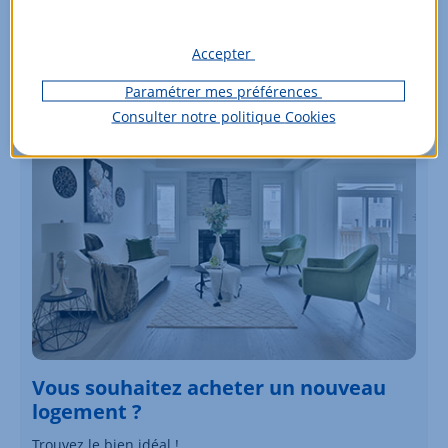
Voir les biens
Accepter
Paramétrer mes préférences
Consulter notre politique
Cookies
Vous souhaitez acheter un nouveau
logement ?
Trouvez le bien idéal !