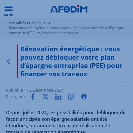
MENU
Vous êtes ici:
Actualités et conseils
Rénovation énergétique : vous pouvez débloquer votre plan d’épargne
entreprise (PEE) pour financer vos travaux
Rénovation énergétique : vous
pouvez débloquer votre plan
d’épargne entreprise (PEE) pour
Retour à la page précédente
financer vos travaux
Publié le :
12 Décembre 2024
Partager :
Depuis juillet 2024, les possibilités pour débloquer de
façon anticipée son épargne salariale ont été
étendues, notamment en cas de réalisation de
travaux de rénovation énergétique.