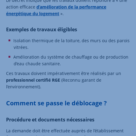
Le décret indique que les travaux doivent répondre à « une
action efficace
d’amélioration de la performance
énergétique du logement
».
Exemples de travaux éligibles
Isolation thermique de la toiture, des murs ou des parois
vitrées.
Amélioration du système de chauffage ou de production
d’eau chaude sanitaire.
Ces travaux doivent impérativement être réalisés par un
professionnel certifié RGE
(Reconnu garant de
l’environnement).
Comment se passe le déblocage ?
Procédure et documents nécessaires
La demande doit être effectuée auprès de l’établissement