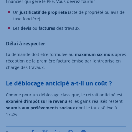
financier qui gère le PEE. Vous devrez fournir :
Un
justificatif de propriété
(acte de propriété ou avis de
taxe foncière).
Les
devis
ou
factures
des travaux.
Délai à respecter
La demande doit être formulée au
maximum six mois
après
réception de la première facture émise par l’entreprise en
charge des travaux.
Le déblocage anticipé a-t-il un coût ?
Comme pour un déblocage classique, le retrait anticipé est
exonéré d’impôt sur le revenu
et les gains réalisés restent
soumis aux prélèvements sociaux
dont le taux s’élève à
17,2%.