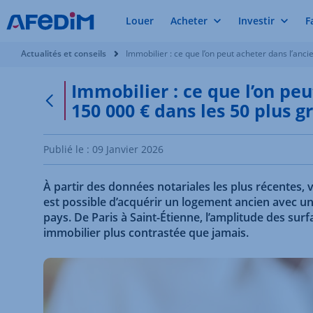
Louer
Acheter
Investir
F
Vous êtes ici:
Actualités et conseils
Immobilier : ce que l’on peut acheter dans l’anci
Immobilier : ce que l’on peu
150 000 € dans les 50 plus g
Retour à la page précédente
Publié le :
09 Janvier 2026
À partir des données notariales les plus récentes,
est possible d’acquérir un logement ancien avec u
pays. De Paris à Saint-Étienne, l’amplitude des sur
immobilier plus contrastée que jamais.