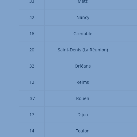
33
Metz
42
Nancy
16
Grenoble
20
Saint-Denis (La Réunion)
32
Orléans
12
Reims
37
Rouen
17
Dijon
14
Toulon