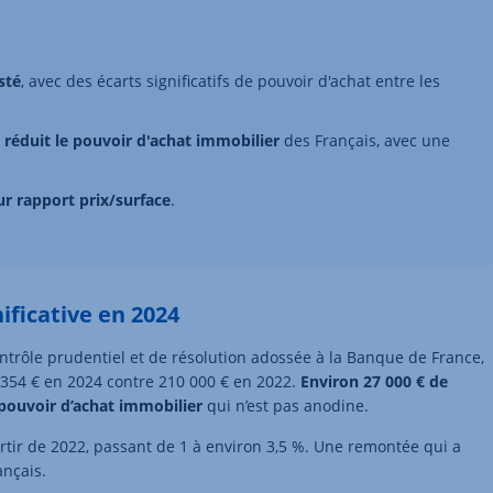
sté
, avec des écarts significatifs de pouvoir d'achat entre les
a
réduit le pouvoir d'achat immobilier
des Français, avec une
ur rapport prix/surface
.
ificative en 2024
contrôle prudentiel et de résolution adossée à la Banque de France,
354 € en 2024 contre 210 000 € en 2022.
Environ 27 000 € de
 pouvoir d’achat immobilier
qui n’est pas anodine.
rtir de 2022, passant de 1 à environ 3,5 %. Une remontée qui a
ançais.