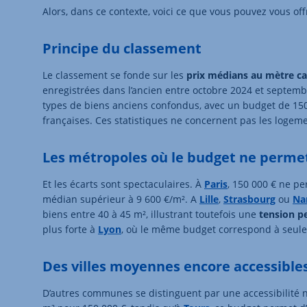
Alors, dans ce contexte, voici ce que vous pouvez vous off
Principe du classement
Le classement se fonde sur les
prix médians au mètre ca
enregistrées dans l’ancien entre octobre 2024 et septemb
types de biens anciens confondus, avec un budget de 150
françaises. Ces statistiques ne concernent pas les logem
Les métropoles où le budget ne perme
Et les écarts sont spectaculaires. À
Paris
, 150 000 € ne pe
médian supérieur à 9 600 €/m². A
Lille
,
Strasbourg
ou
Na
biens entre 40 à 45 m², illustrant toutefois une
tension p
plus forte à
Lyon
, où le même budget correspond à seulem
Des villes moyennes encore accessible
D’autres communes se distinguent par une accessibilité 