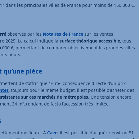
rir dans les principales villes de France pour moins de 150 000 €.
rré
observés par les
Notaires de France
sur les ventes
re 2025. Le calcul indique la
surface théorique accessible
, tous
 000 €, permettant de comparer objectivement les grandes villes
ents neufs.
t qu’une pièce
rmettent de s’offrir que 16 m², conséquence directe d’un prix
ntes
, toujours pour le même budget, il est possible d’acheter des
ersistante sur ces marchés de métropoles
. Une tension encore
ent 34 m², rendant de facto l’accession très limitée.
s
nettement meilleure. À
Caen
, il est possible d’acquérir environ 51