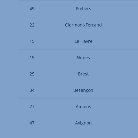
49
Poitiers
22
Clermont-Ferrand
15
Le Havre
19
Nîmes
25
Brest
34
Besançon
27
Amiens
47
Avignon