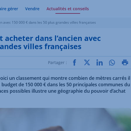
aire gérer
Vendre
Actualités et conseils
en avec 150 000 € dans les 50 plus grandes villes françaises
t acheter dans l’ancien avec
randes villes françaises
Partager :
 voici un classement qui montre combien de mètres carrés il
n budget de 150 000 € dans les 50 principales communes du
faces possibles illustre une géographie du pouvoir d’achat