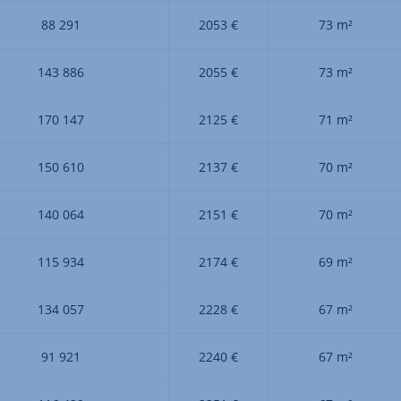
88 291
2053 €
73 m²
143 886
2055 €
73 m²
170 147
2125 €
71 m²
150 610
2137 €
70 m²
140 064
2151 €
70 m²
115 934
2174 €
69 m²
134 057
2228 €
67 m²
91 921
2240 €
67 m²