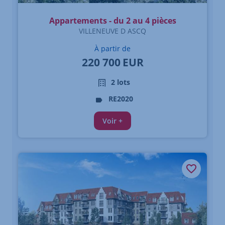
Appartements - du 2 au 4 pièces
VILLENEUVE D ASCQ
À partir de
220 700
EUR
2 lots
RE2020
Voir +