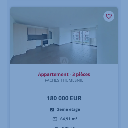
Appartement - 3 pièces
FACHES THUMESNIL
180 000
EUR
2ème étage
64,91 m²