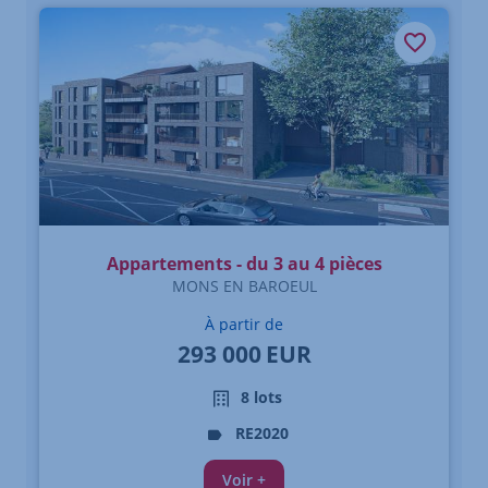
Appartements - du 3 au 4 pièces
MONS EN BAROEUL
À partir de
293 000
EUR
8 lots
RE2020
Voir +