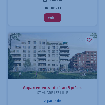
DPE : F
Voir +
Appartements - du 1 au 5 pièces
ST ANDRE LEZ LILLE
À partir de