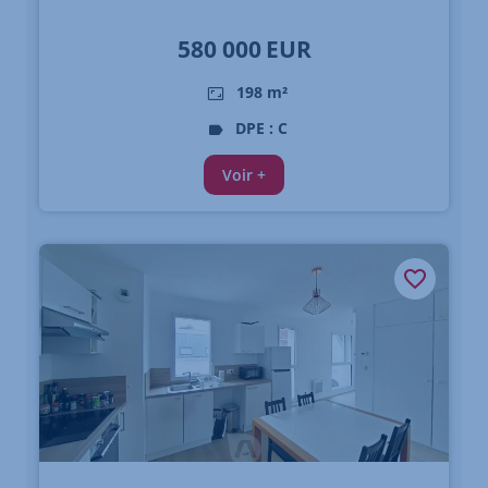
580 000
EUR
198 m²
DPE : C
Voir +