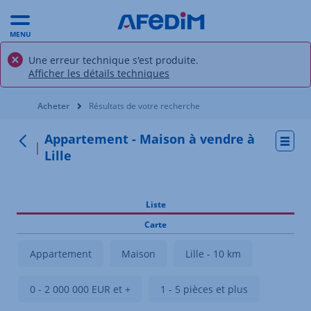
MENU
Une erreur technique s'est produite.
Afficher les détails techniques
Vous êtes ici:
Acheter
Résultats de votre recherche
Appartement - Maison à vendre à
Actio
Retour
Lille
Liste
Carte
Appartement
Maison
Lille - 10 km
0 - 2 000 000 EUR et +
1 - 5 pièces et plus