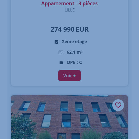
Appartement - 3 pièces
LILLE
274 990
EUR
2ème étage
62,1 m²
DPE : C
Voir +