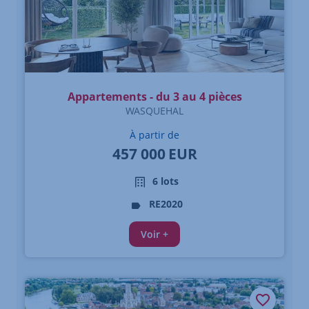
Appartements - du 3 au 4 pièces
WASQUEHAL
À partir de
457 000
EUR
6 lots
RE2020
Voir +