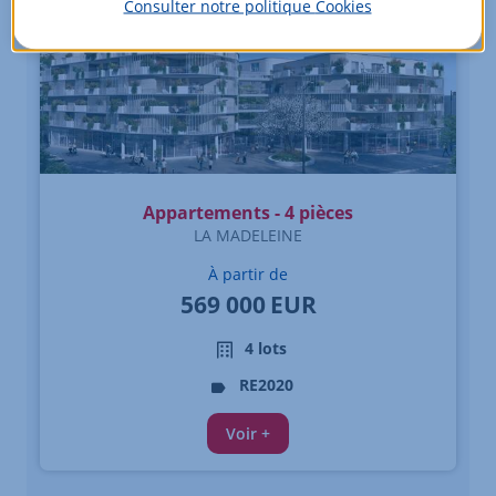
Consulter notre politique
Cookies
Appartements - 4 pièces
LA MADELEINE
À partir de
569 000
EUR
4 lots
RE2020
Voir +