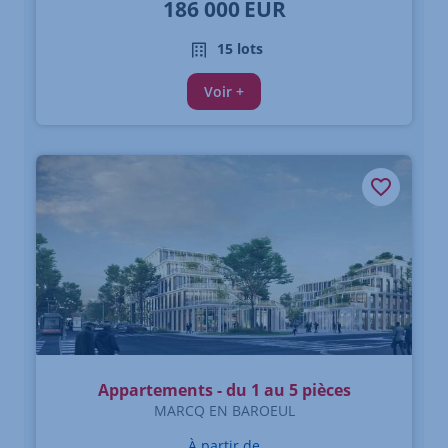
186 000
EUR
15 lots
Voir +
Appartements - du 1 au 5 pièces
MARCQ EN BAROEUL
À partir de