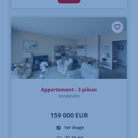
Appartement - 3 pièces
Vendeville
159 000
EUR
1er étage
74,24 m²