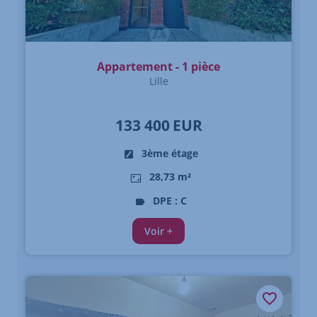
Appartement - 1 pièce
Lille
133 400
EUR
3ème étage
28,73 m²
DPE : C
Voir +