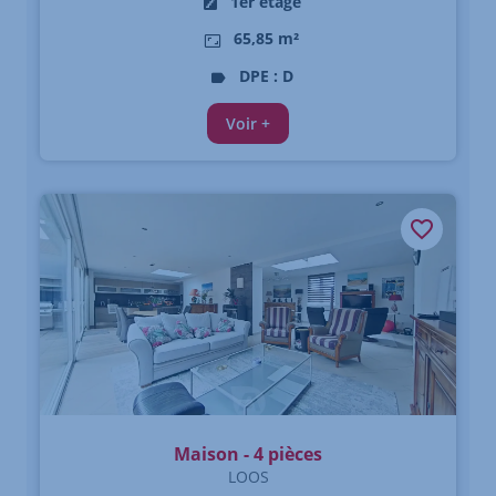
1er étage
65,85 m²
DPE : D
Voir +
Maison - 4 pièces
LOOS