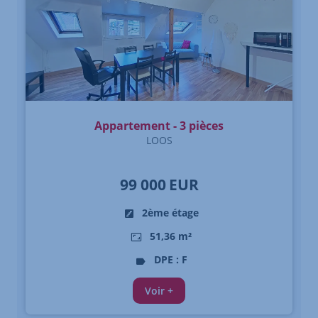
Appartement - 3 pièces
LOOS
99 000
EUR
2ème étage
51,36 m²
DPE : F
Voir +