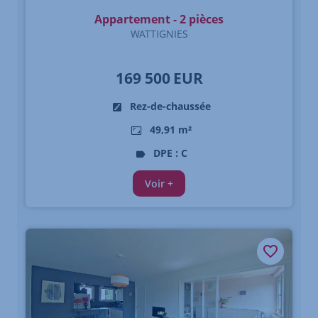
Appartement - 2 pièces
WATTIGNIES
169 500
EUR
Rez-de-chaussée
49,91 m²
DPE : C
Voir +