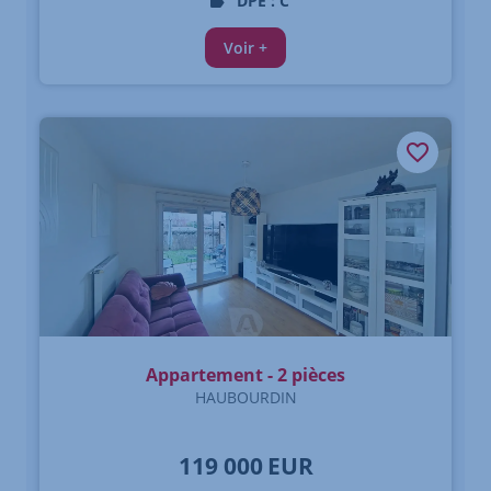
DPE : C
Voir +
Appartement - 2 pièces
HAUBOURDIN
119 000
EUR