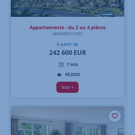
Appartements - du 2 au 4 pièces
WAMBRECHIES
À partir de
242 600
EUR
7 lots
RE2020
Voir +