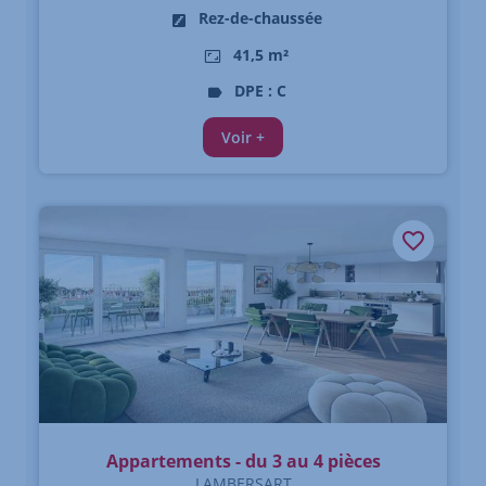
Rez-de-chaussée
41,5 m²
DPE : C
Voir +
Appartements - du 3 au 4 pièces
LAMBERSART