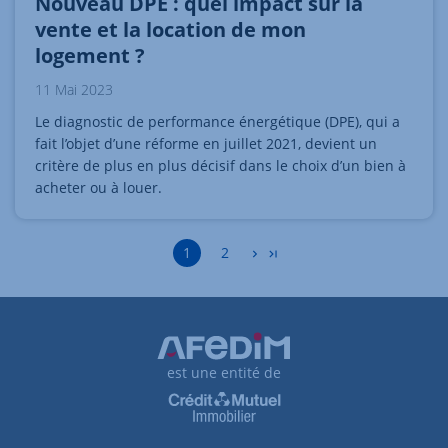
Nouveau DPE : quel impact sur la
vente et la location de mon
logement ?
11 Mai 2023
Le diagnostic de performance énergétique (DPE), qui a
fait l’objet d’une réforme en juillet 2021, devient un
critère de plus en plus décisif dans le choix d’un bien à
acheter ou à louer.
Accéder à la page
1
2
est une entité de