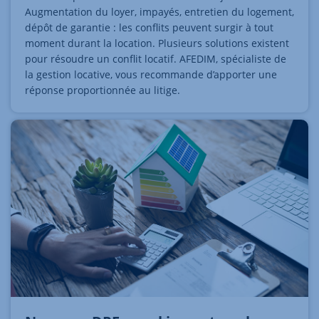
Augmentation du loyer, impayés, entretien du logement,
dépôt de garantie : les conflits peuvent surgir à tout
moment durant la location. Plusieurs solutions existent
pour résoudre un conflit locatif. AFEDIM, spécialiste de
la gestion locative, vous recommande d’apporter une
réponse proportionnée au litige.