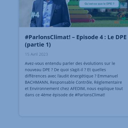
#ParlonsClimat! – Episode 4 : Le DPE
(partie 1)
15 Avril 2023
Avez-vous entendu parler des évolutions sur le
nouveau DPE ? De quoi s’agit-il ? Et quelles
différences avec l’audit énergétique ? Emmanuel
BACHMANN, Responsable Contrôle, Réglementaire
et Environnement chez AFEDIM, nous explique tout
dans ce 4ème épisode de #ParlonsClimat!