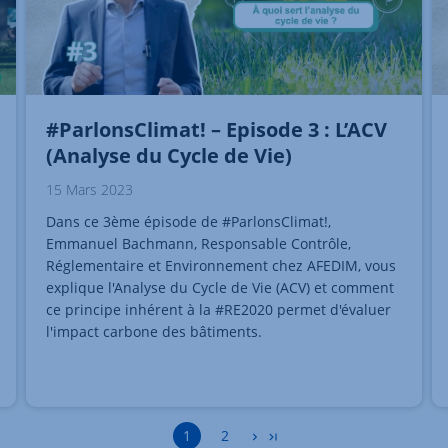
#ParlonsClimat! – Episode 3 : L’ACV
(Analyse du Cycle de Vie)
15 Mars 2023
Dans ce 3ème épisode de #ParlonsClimat!,
Emmanuel Bachmann, Responsable Contrôle,
Réglementaire et Environnement chez AFEDIM, vous
explique l'Analyse du Cycle de Vie (ACV) et comment
ce principe inhérent à la #RE2020 permet d'évaluer
l'impact carbone des bâtiments.
Accéder à la page
1
2