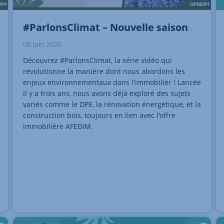
#ParlonsClimat – Nouvelle saison
08 Juin 2026
Découvrez #ParlonsClimat, la série vidéo qui
révolutionne la manière dont nous abordons les
enjeux environnementaux dans l'immobilier ! Lancée
il y a trois ans, nous avons déjà exploré des sujets
variés comme le DPE, la rénovation énergétique, et la
construction bois, toujours en lien avec l'offre
immobilière AFEDIM.