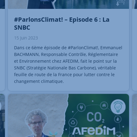
#ParlonsClimat! – Episode 6 : La
SNBC
15 Juin 2023
Dans ce 6ème épisode de #ParlonClimat!, Emmanuel
BACHMANN, Responsable Contrôle, Réglementaire
et Environnement chez AFEDIM, fait le point sur la
SNBC (Stratégie Nationale Bas Carbone), véritable
feuille de route de la France pour lutter contre le
changement climatique.