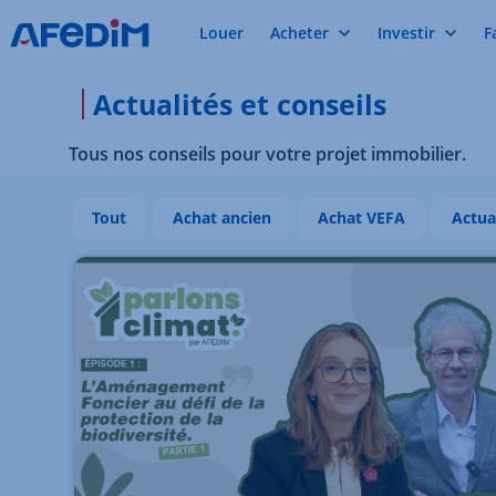
Louer
Acheter
Investir
F
Actualités et conseils
Tous nos conseils pour votre projet immobilier.
Tout
Achat ancien
Achat VEFA
Actua