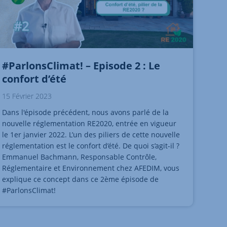
#ParlonsClimat! – Episode 2 : Le
confort d’été
15 Février 2023
Dans l'épisode précédent, nous avons parlé de la
nouvelle réglementation RE2020, entrée en vigueur
le 1er janvier 2022. L’un des piliers de cette nouvelle
réglementation est le confort d’été. De quoi s’agit-il ?
Emmanuel Bachmann, Responsable Contrôle,
Réglementaire et Environnement chez AFEDIM, vous
explique ce concept dans ce 2ème épisode de
#ParlonsClimat!