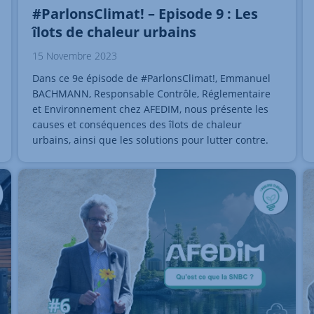
#ParlonsClimat! – Episode 9 : Les
îlots de chaleur urbains
15 Novembre 2023
Dans ce 9e épisode de #ParlonsClimat!, Emmanuel
BACHMANN, Responsable Contrôle, Réglementaire
et Environnement chez AFEDIM, nous présente les
causes et conséquences des îlots de chaleur
urbains, ainsi que les solutions pour lutter contre.