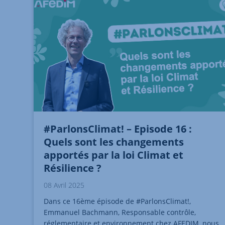
#ParlonsClimat! – Episode 16 :
Quels sont les changements
apportés par la loi Climat et
Résilience ?
08 Avril 2025
Dans ce 16ème épisode de #ParlonsClimat!,
Emmanuel Bachmann, Responsable contrôle,
réglementaire et environnement chez AFEDIM, nous