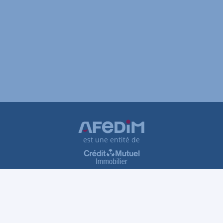
est une entité de
Plan du site
Tarifs et honoraires
Traitement des réclamations