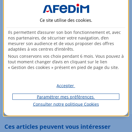
Ce site utilise des
cookies
.
Ils permettent d’assurer son bon fonctionnement et, avec
nos partenaires, de sécuriser votre navigation, d’en
mesurer son audience et de vous proposer des offres
adaptées à vos centres d’intérêts.
Nous conservons vos choix pendant 6 mois. Vous pouvez à
tout moment changer d’avis en cliquant sur le lien
Vous souhaitez investir dans
« Gestion des cookies » présent en pied de page du site.
l'immobilier locatif ?
Découvrez nos logements éligibles !
Accepter
Voir les biens
Paramétrer mes préférences
Consulter notre politique
Cookies
Ces articles peuvent vous intéresser