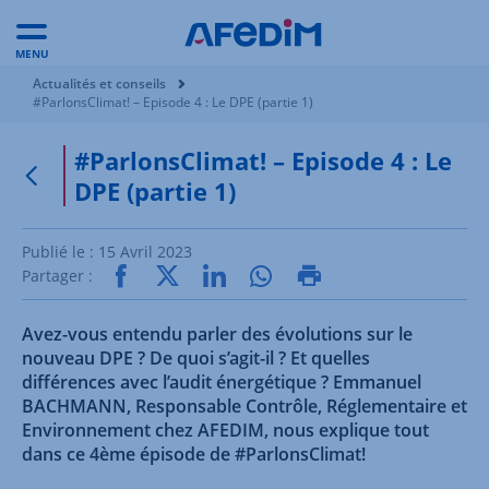
MENU
Vous êtes ici:
Actualités et conseils
#ParlonsClimat! – Episode 4 : Le DPE (partie 1)
#ParlonsClimat! – Episode 4 : Le
DPE (partie 1)
Retour à la page précédente
Publié le :
15 Avril 2023
Partager :
Avez-vous entendu parler des évolutions sur le
nouveau DPE ? De quoi s’agit-il ? Et quelles
différences avec l’audit énergétique ? Emmanuel
BACHMANN, Responsable Contrôle, Réglementaire et
Environnement chez AFEDIM, nous explique tout
dans ce 4ème épisode de #ParlonsClimat!