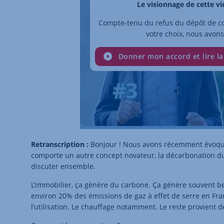
Le visionnage de cette v
Compte-tenu du refus du dépôt de co
votre choix, nous avons
Donner mon accord et lire la
Retranscription :
Bonjour ! Nous avons récemment évoqué l
comporte un autre concept novateur, la décarbonation du 
discuter ensemble.
L’immobilier, ça génère du carbone. Ça génère souvent 
environ 20% des émissions de gaz à effet de serre en Fr
l’utilisation. Le chauffage notamment. Le reste provient d