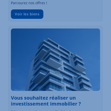
Parcourez nos offres !
Voir les biens
Vous souhaitez réaliser un
investissement immobilier ?