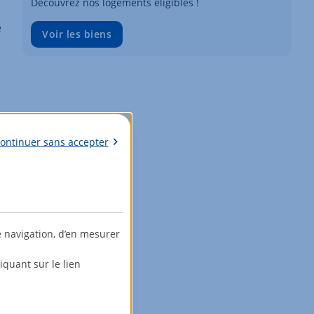
Découvrez nos logements éligibles !
e
Voir les biens
ontinuer sans accepter
e navigation, d’en mesurer
quant sur le lien