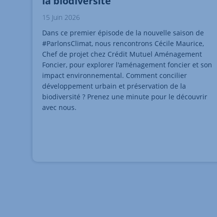
la biodiversité
15 Juin 2026
Dans ce premier épisode de la nouvelle saison de
#ParlonsClimat, nous rencontrons Cécile Maurice,
Chef de projet chez Crédit Mutuel Aménagement
Foncier, pour explorer l'aménagement foncier et son
impact environnemental. Comment concilier
développement urbain et préservation de la
biodiversité ? Prenez une minute pour le découvrir
avec nous.