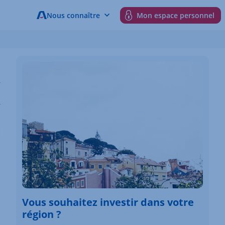
Nous connaître
Mon espace personnel
à
Vous souhaitez investir dans votre
région ?