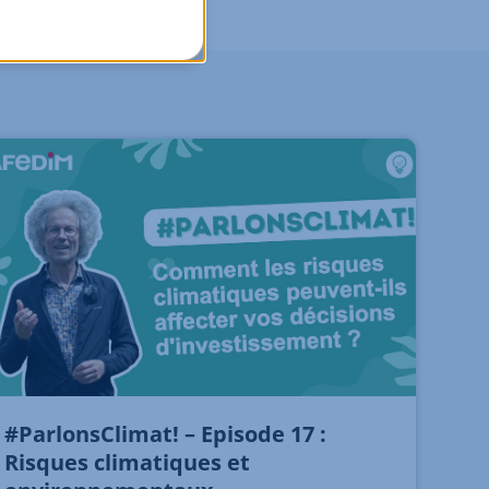
#ParlonsClimat! – Episode 17 :
Risques climatiques et