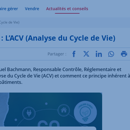
aire gérer
Vendre
Actualités et conseils
Cycle de Vie)
: L’ACV (Analyse du Cycle de Vie)
Partager :
el Bachmann, Responsable Contrôle, Réglementaire et
e du Cycle de Vie (ACV) et comment ce principe inhérent 
bâtiments.