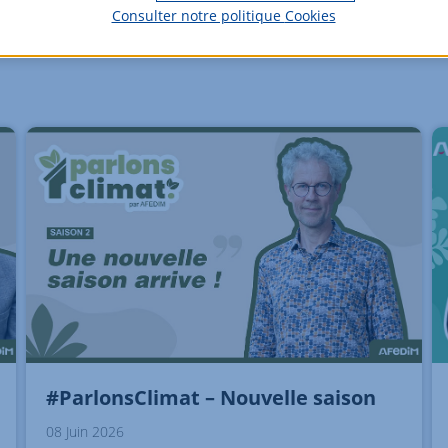
Consulter notre politique
Cookies
#ParlonsClimat – Nouvelle saison
08 Juin 2026