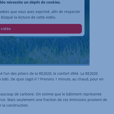
idéo nécessite un dépôt de cookies.
okies que vous avez exprimé, afin de respecter
 bloqué la lecture de cette vidéo.
 vidéo
’un des piliers de la RE2020, le confort d’été. La RE2020
bâti. De quoi s’agit-il ? Prenons 1 minute, au chaud, pour en
beaucoup de carbone. On estime que le bâtiment représente
ance. Mais seulement une fraction de ces émissions provient de
e la construction.