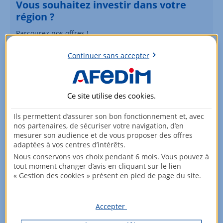
Vous souhaitez investir dans votre
région ?
Parcourez nos offres !
Continuer sans accepter
Voir les biens
Ce site utilise des
cookies
.
Ils permettent d’assurer son bon fonctionnement et, avec
nos partenaires, de sécuriser votre navigation, d’en
mesurer son audience et de vous proposer des offres
adaptées à vos centres d’intérêts.
Nous conservons vos choix pendant 6 mois. Vous pouvez à
tout moment changer d’avis en cliquant sur le lien
« Gestion des cookies » présent en pied de page du site.
Accepter