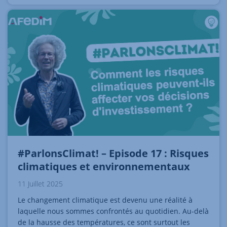
#ParlonsClimat! – Episode 17 : Risques
climatiques et environnementaux
11 Juillet 2025
Le changement climatique est devenu une réalité à
laquelle nous sommes confrontés au quotidien. Au-delà
de la hausse des températures, ce sont surtout les