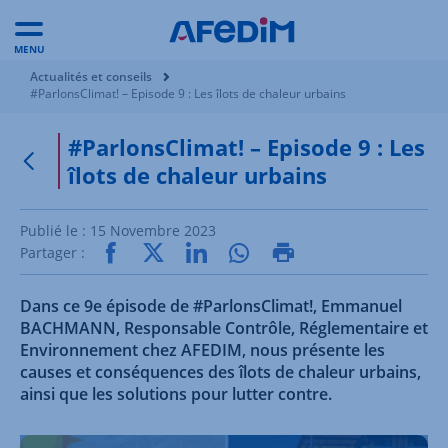
MENU
Vous êtes ici:
Actualités et conseils
#ParlonsClimat! – Episode 9 : Les îlots de chaleur urbains
#ParlonsClimat! – Episode 9 : Les
îlots de chaleur urbains
Retour à la page précédente
Publié le :
15 Novembre 2023
Partager :
Dans ce 9e épisode de #ParlonsClimat!, Emmanuel
BACHMANN, Responsable Contrôle, Réglementaire et
Environnement chez AFEDIM, nous présente les
causes et conséquences des îlots de chaleur urbains,
ainsi que les solutions pour lutter contre.