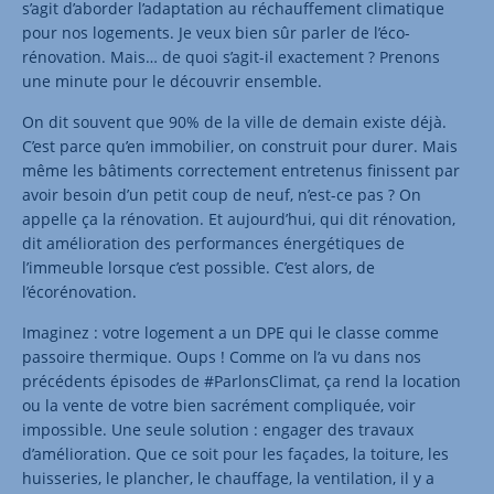
s’agit d’aborder l’adaptation au réchauffement climatique
pour nos logements. Je veux bien sûr parler de l’éco-
rénovation. Mais… de quoi s’agit-il exactement ? Prenons
une minute pour le découvrir ensemble.
On dit souvent que 90% de la ville de demain existe déjà.
C’est parce qu’en immobilier, on construit pour durer. Mais
même les bâtiments correctement entretenus finissent par
avoir besoin d’un petit coup de neuf, n’est-ce pas ? On
appelle ça la rénovation. Et aujourd’hui, qui dit rénovation,
dit amélioration des performances énergétiques de
l’immeuble lorsque c’est possible. C’est alors, de
l’écorénovation.
Imaginez : votre logement a un DPE qui le classe comme
passoire thermique. Oups ! Comme on l’a vu dans nos
précédents épisodes de #ParlonsClimat, ça rend la location
ou la vente de votre bien sacrément compliquée, voir
impossible. Une seule solution : engager des travaux
d’amélioration. Que ce soit pour les façades, la toiture, les
huisseries, le plancher, le chauffage, la ventilation, il y a