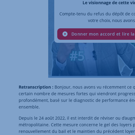
Le visionnage de cette v
Compte-tenu du refus du dépôt de co
votre choix, nous avons
Donner mon accord et lire la
Retranscription :
Bonjour, nous avons vu récemment ce qu’
certain nombre de mesures fortes qui viendront progress
profondément, basé sur le diagnostic de performance én
ensemble.
Depuis le 24 août 2022, il est interdit de réviser ou d’au
métropolitaine. Cette mesure concerne le gel des loyers p
renouvellement du bail et le maintien du précédent loyer