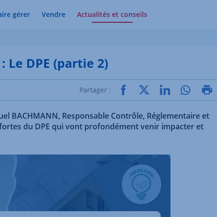
aire gérer
Vendre
Actualités et conseils
: Le DPE (partie 2)
Partager :
uel BACHMANN, Responsable Contrôle, Réglementaire et
ortes du DPE qui vont profondément venir impacter et