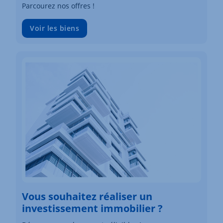
Parcourez nos offres !
Voir les biens
Vous souhaitez réaliser un
investissement immobilier ?