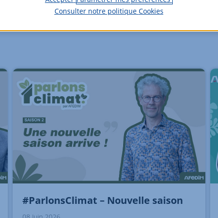
Consulter notre politique
Cookies
#ParlonsClimat – Nouvelle saison
08 Juin 2026