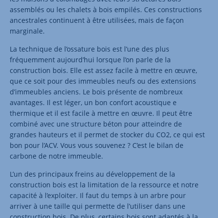
assemblés ou les chalets à bois empilés. Ces constructions
ancestrales continuent à être utilisées, mais de façon
marginale.
La technique de l’ossature bois est l’une des plus
fréquemment aujourd’hui lorsque l’on parle de la
construction bois. Elle est assez facile à mettre en œuvre,
que ce soit pour des immeubles neufs ou des extensions
d’immeubles anciens. Le bois présente de nombreux
avantages. Il est léger, un bon confort acoustique e
thermique et il est facile à mettre en œuvre. Il peut être
combiné avec une structure béton pour atteindre de
grandes hauteurs et il permet de stocker du CO2, ce qui est
bon pour l’ACV. Vous vous souvenez ? C’est le bilan de
carbone de notre immeuble.
L’un des principaux freins au développement de la
construction bois est la limitation de la ressource et notre
capacité à l’exploiter. Il faut du temps à un arbre pour
arriver à une taille qui permette de l’utiliser dans une
construction bois. De plus, certains bois sont adaptés à la