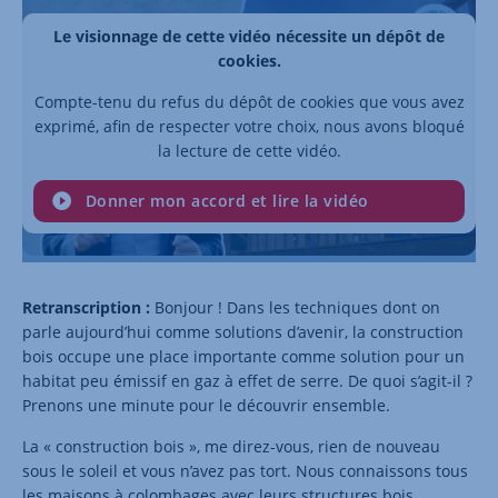
Le visionnage de cette vidéo nécessite un dépôt de
cookies.
Compte-tenu du refus du dépôt de cookies que vous avez
exprimé, afin de respecter votre choix, nous avons bloqué
la lecture de cette vidéo.
Donner mon accord et lire la vidéo
Retranscription :
Bonjour ! Dans les techniques dont on
parle aujourd’hui comme solutions d’avenir, la construction
bois occupe une place importante comme solution pour un
habitat peu émissif en gaz à effet de serre. De quoi s’agit-il ?
Prenons une minute pour le découvrir ensemble.
La « construction bois », me direz-vous, rien de nouveau
sous le soleil et vous n’avez pas tort. Nous connaissons tous
les maisons à colombages avec leurs structures bois