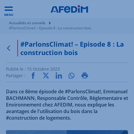
MENU
Vous êtes ici:
Actualités et conseils
#ParlonsClimat! – Episode 8 : La construction bois
#ParlonsClimat! – Episode 8 : La
construction bois
Retour à la page précédente
Publié le :
15 Octobre 2023
Partager :
Dans ce 8ème épisode de #ParlonsClimat!, Emmanuel
BACHMANN, Responsable Contrôle, Réglementaire et
Environnement chez AFEDIM, nous explique les
avantages de l'utilisation du bois dans la
#construction de logements.