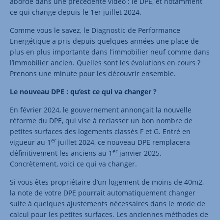
abordé dans une précédente vidéo : le DPE, et notamment
ce qui change depuis le 1er juillet 2024.
Comme vous le savez, le Diagnostic de Performance
Energétique a pris depuis quelques années une place de
plus en plus importante dans l’immobilier neuf comme dans
l’immobilier ancien. Quelles sont les évolutions en cours ?
Prenons une minute pour les découvrir ensemble.
Le nouveau DPE : qu’est ce qui va changer ?
En février 2024, le gouvernement annonçait la nouvelle
réforme du DPE, qui vise à reclasser un bon nombre de
petites surfaces des logements classés F et G. Entré en
er
vigueur au 1
juillet 2024, ce nouveau DPE remplacera
er
définitivement les anciens au 1
janvier 2025.
Concrètement, voici ce qui va changer.
Si vous êtes propriétaire d’un logement de moins de 40m2,
la note de votre DPE pourrait automatiquement changer
suite à quelques ajustements nécessaires dans le mode de
calcul pour les petites surfaces. Les anciennes méthodes de