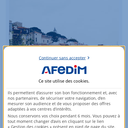
Continuer sans accepter
Vous souhaitez investir dans votre
région ?
Ce site utilise des
cookies
.
Parcourez nos offres !
Ils permettent d’assurer son bon fonctionnement et, avec
nos partenaires, de sécuriser votre navigation, d’en
Voir les biens
mesurer son audience et de vous proposer des offres
adaptées à vos centres d’intérêts.
Nous conservons vos choix pendant 6 mois. Vous pouvez à
tout moment changer d’avis en cliquant sur le lien
« Gestion des cookies » présent en pied de page du site.