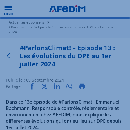
MENU
Vous êtes ici:
Actualités et conseils
#ParlonsClimat! – Episode 13 : Les évolutions du DPE au 1er juillet
2024
#ParlonsClimat! – Episode 13 :
Les évolutions du DPE au 1er
Retour à la page précédente
juillet 2024
Publié le :
09 Septembre 2024
Partager :
Dans ce 13e épisode de #ParlonsClimat!, Emmanuel
Bachmann, Responsable contrôle, réglementaire et
environnement chez AFEDIM, nous explique les
différentes évolutions qui ont eu lieu sur DPE depuis
1er juillet 2024.