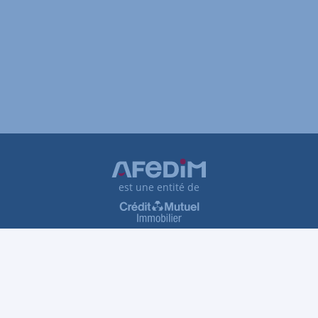
est une entité de
Plan du site
Tarifs et honoraires
Traitement des réclamations
Protection des données personnelles