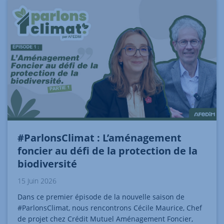
#ParlonsClimat : L’aménagement
foncier au défi de la protection de la
biodiversité
15 Juin 2026
Dans ce premier épisode de la nouvelle saison de
#ParlonsClimat, nous rencontrons Cécile Maurice, Chef
de projet chez Crédit Mutuel Aménagement Foncier,