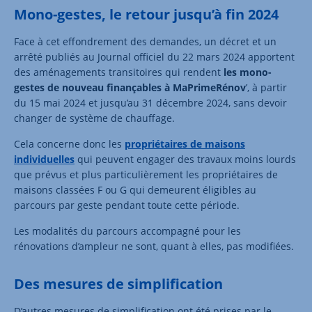
Mono-gestes, le retour jusqu’à fin 2024
Face à cet effondrement des demandes, un décret et un
arrêté publiés au Journal officiel du 22 mars 2024 apportent
des aménagements transitoires qui rendent
les mono-
gestes de nouveau finançables à MaPrimeRénov
’, à partir
du 15 mai 2024 et jusqu’au 31 décembre 2024, sans devoir
changer de système de chauffage.
Cela concerne donc les
propriétaires de maisons
individuelles
qui peuvent engager des travaux moins lourds
que prévus et plus particulièrement les propriétaires de
maisons classées F ou G qui demeurent éligibles au
parcours par geste pendant toute cette période.
Les modalités du parcours accompagné pour les
rénovations d’ampleur ne sont, quant à elles, pas modifiées.
Des mesures de simplification
D’autres mesures de simplification ont été prises par le