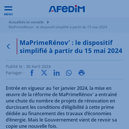
MENU
Vous êtes ici:
Actualités et conseils
MaPrimeRénov’ : le dispositif simplifié à partir du 15 mai 2024
MaPrimeRénov’ : le dispositif
simplifié à partir du 15 mai 2024
Retour à la page précédente
Publié le :
30 Avril 2024
Partager :
Entrée en vigueur au 1er janvier 2024, la mise en
œuvre de la réforme de MaPrimeRénov’ a entrainé
une chute du nombre de projets de rénovation en
durcissant les conditions d’éligibilité à cette prime
dédiée au financement des travaux d’économies
d’énergie. Mais le Gouvernement vient de revoir sa
copie une nouvelle fois.