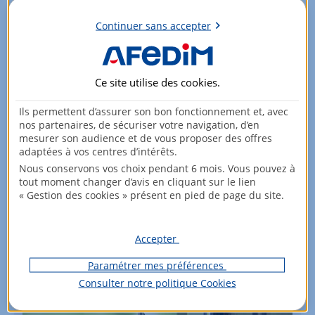
dommages causés par une catastrophe naturelle ou
technologique.
Continuer sans accepter
Ce site utilise des
cookies
.
Partager :
Ils permettent d’assurer son bon fonctionnement et, avec
nos partenaires, de sécuriser votre navigation, d’en
mesurer son audience et de vous proposer des offres
adaptées à vos centres d’intérêts.
Nous conservons vos choix pendant 6 mois. Vous pouvez à
tout moment changer d’avis en cliquant sur le lien
« Gestion des cookies » présent en pied de page du site.
Accepter
Paramétrer mes préférences
Consulter notre politique
Cookies