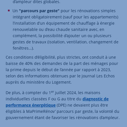
d’ampleur dites globales.
Un
"parcours par geste"
pour les rénovations simples
intégrant obligatoirement (sauf pour les appartements)
l’installation d’un équipement de chauffage à énergie
renouvelable ou d’eau chaude sanitaire avec, en
complément, la possibilité d’ajouter un ou plusieurs
gestes de travaux (isolation, ventilation, changement de
fenêtres…).
Ces conditions d’éligibilité, plus strictes, ont conduit à une
baisse de 40% des demandes de la part des ménages pour
la prime depuis le début de l’année par rapport à 2023,
selon des informations obtenues par le journal Les Echos
auprès du ministère du Logement.
er
De plus, à compter du 1
juillet 2024, les maisons
individuelles classées F ou G au titre du
diagnostic de
performance énergétique
(DPE) ne devaient plus être
éligibles à MaPrimeRénov’ parcours par geste, la volonté du
gouvernement étant de favoriser les rénovations d’ampleur.