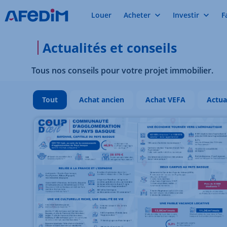
Louer
Acheter
Investir
F
Actualités et conseils
Tous nos conseils pour votre projet immobilier.
Tout
Achat ancien
Achat VEFA
Actua