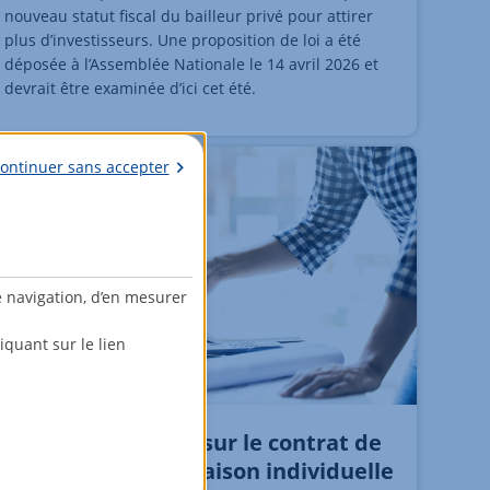
nouveau statut fiscal du bailleur privé pour attirer
plus d’investisseurs. Une proposition de loi a été
déposée à l’Assemblée Nationale le 14 avril 2026 et
devrait être examinée d’ici cet été.
ontinuer sans accepter
e navigation, d’en mesurer
quant sur le lien
CCMI : tout savoir sur le contrat de
construction de maison individuelle