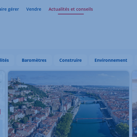
aire gérer
Vendre
Actualités et conseils
lités
Baromètres
Construire
Environnement