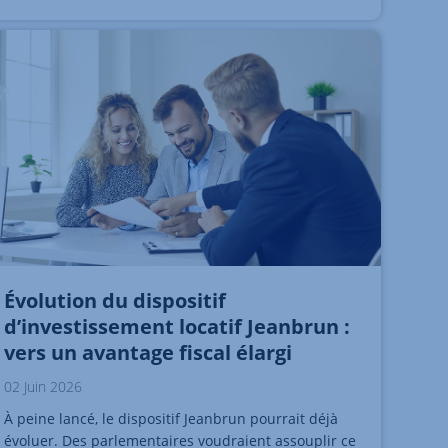
Évolution du dispositif
d’investissement locatif Jeanbrun :
vers un avantage fiscal élargi
02 Juin 2026
À peine lancé, le dispositif Jeanbrun pourrait déjà
évoluer. Des parlementaires voudraient assouplir ce