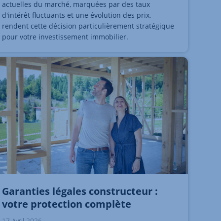
actuelles du marché, marquées par des taux
d'intérêt fluctuants et une évolution des prix,
rendent cette décision particulièrement stratégique
pour votre investissement immobilier.
Garanties légales constructeur :
votre protection complète
17 Avril 2026