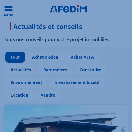
MENU
Actualités et conseils
Tous nos conseils pour votre projet immobilier.
Tout
Achat ancien
Achat VEFA
Actualités
Baromètres
Construire
Environnement
Investissement locatif
Location
Vendre