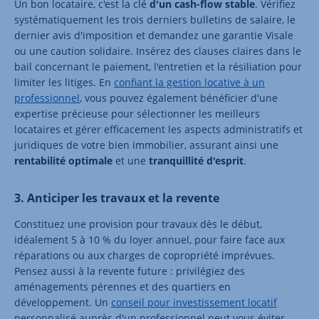
Un bon locataire, c'est la clé
d'un cash-flow stable
. Vérifiez
systématiquement les trois derniers bulletins de salaire, le
dernier avis d'imposition et demandez une garantie Visale
ou une caution solidaire. Insérez des clauses claires dans le
bail concernant le paiement, l'entretien et la résiliation pour
limiter les litiges. En
confiant la gestion locative à un
professionnel
, vous pouvez également bénéficier d'une
expertise précieuse pour sélectionner les meilleurs
locataires et gérer efficacement les aspects administratifs et
juridiques de votre bien immobilier, assurant ainsi une
rentabilité optimale
et une
tranquillité d'esprit
.
3. Anticiper les travaux et la revente
Constituez une provision pour travaux dès le début,
idéalement 5 à 10 % du loyer annuel, pour faire face aux
réparations ou aux charges de copropriété imprévues.
Pensez aussi à la revente future : privilégiez des
aménagements pérennes et des quartiers en
développement. Un
conseil pour investissement locatif
personnalisé auprès d'un professionnel peut vous éviter