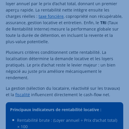
loyer annuel par le prix d'achat total, donnant un premier
aperçu rapide. La rentabilité nette intègre ensuite les
charges réelles :
taxe foncière
, copropriété non récupérable,
assurance, gestion locative et entretien. Enfin, le
TRI
(Taux
de Rentabilité Interne) mesure la performance globale sur
toute la durée de détention, en incluant la revente et la
plus-value potentielle.
Plusieurs critères conditionnent cette rentabilité. La
localisation détermine la demande locative et les loyers
pratiqués. Le prix d'achat reste le levier majeur : un bien
négocié au juste prix améliore mécaniquement le
rendement.
La gestion (sélection du locataire, réactivité sur les travaux)
et la
fiscalité
influencent directement le cash-flow net.
Principaux indicateurs de rentabilité locative :
Rentabilité brute : (Loyer annuel ÷ Prix d'achat total)
× 100