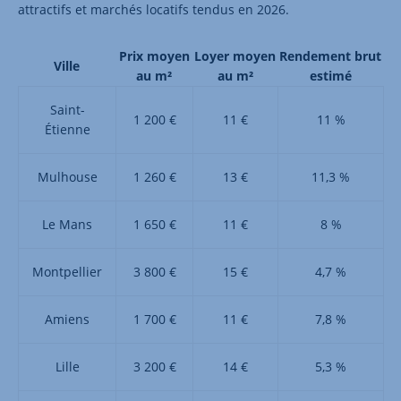
attractifs et marchés locatifs tendus en 2026.
Prix moyen
Loyer moyen
Rendement brut
Ville
au m²
au m²
estimé
Saint-
1 200 €
11 €
11 %
Étienne
Mulhouse
1 260 €
13 €
11,3 %
Le Mans
1 650 €
11 €
8 %
Montpellier
3 800 €
15 €
4,7 %
Amiens
1 700 €
11 €
7,8 %
Lille
3 200 €
14 €
5,3 %