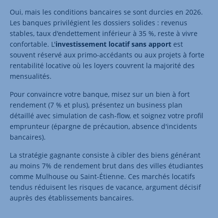
Oui, mais les conditions bancaires se sont durcies en 2026.
Les banques privilégient les dossiers solides : revenus
stables, taux d'endettement inférieur à 35 %, reste à vivre
confortable. L'
investissement locatif sans apport
est
souvent réservé aux primo-accédants ou aux projets à forte
rentabilité locative où les loyers couvrent la majorité des
mensualités.
Pour convaincre votre banque, misez sur un bien à fort
rendement (7 % et plus), présentez un business plan
détaillé avec simulation de cash-flow, et soignez votre profil
emprunteur (épargne de précaution, absence d'incidents
bancaires).
La stratégie gagnante consiste à cibler des biens générant
au moins 7% de rendement brut dans des villes étudiantes
comme Mulhouse ou Saint-Étienne. Ces marchés locatifs
tendus réduisent les risques de vacance, argument décisif
auprès des établissements bancaires.