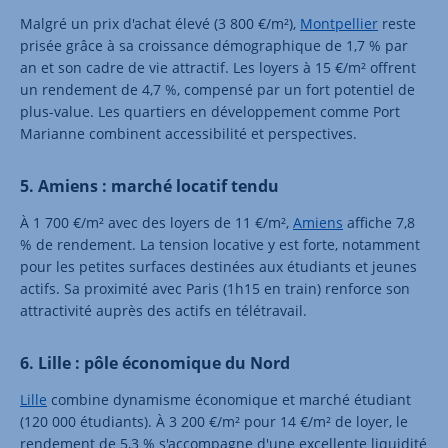
Malgré un prix d'achat élevé (3 800 €/m²),
Montpellier
reste
prisée grâce à sa croissance démographique de 1,7 % par
an et son cadre de vie attractif. Les loyers à 15 €/m² offrent
un rendement de 4,7 %, compensé par un fort potentiel de
plus-value. Les quartiers en développement comme Port
Marianne combinent accessibilité et perspectives.
5. Amiens : marché locatif tendu
À 1 700 €/m² avec des loyers de 11 €/m²,
Amiens
affiche 7,8
% de rendement. La tension locative y est forte, notamment
pour les petites surfaces destinées aux étudiants et jeunes
actifs. Sa proximité avec Paris (1h15 en train) renforce son
attractivité auprès des actifs en télétravail.
6. Lille : pôle économique du Nord
Lille
combine dynamisme économique et marché étudiant
(120 000 étudiants). À 3 200 €/m² pour 14 €/m² de loyer, le
rendement de 5,3 % s'accompagne d'une excellente liquidité