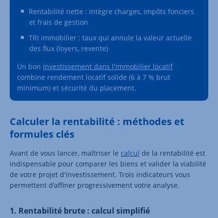
Rentabilité nette : intègre charges, impôts fonciers
et frais de gestion
TRI immobilier : taux qui annule la valeur actuelle
des flux (loyers, revente)
Un bon
investissement dans l'immobilier locatif
combine rendement locatif solide (6 à 7 % brut
minimum) et sécurité du placement.
Calculer la rentabilité : méthodes et
formules clés
Avant de vous lancer, maîtriser le
calcul
de la rentabilité est
indispensable pour comparer les biens et valider la viabilité
de votre projet d'investissement. Trois indicateurs vous
permettent d'affiner progressivement votre analyse.
1. Rentabilité brute : calcul simplifié