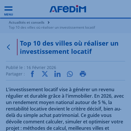
MENU
Vous êtes ici:
Actualités et conseils
Top 10 des villes où réaliser un investissement locatif
Top 10 des villes où réaliser un
investissement locatif
Retour à la page précédente
Publié le :
16 Février 2026
Partager :
L'investissement locatif vise à générer un revenu
régulier et durable grâce à l'immobilier. En 2026, avec
un rendement moyen national autour de 5 %, la
rentabilité locative devient le critère décisif, bien au-
delà du simple achat patrimonial. Ce guide vous
dévoile comment calculer, simuler et optimiser votre
projet : méthodes de calcul, meilleures villes et