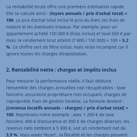
La rentabilité brute offre une première estimation rapide.
Elle se calcule ainsi :
(loyers annuels / prix d'achat total) ×
100
. Le prix d'achat total inclut le prix du bien, les frais de
notaire et les éventuels travaux. Par exemple, pour un
appartement acheté 150 000 € (frais inclus) et loué 650 € par
mois, le rendement brut atteint (7 800 / 150 000) × 100 =
5,2
%
. Ce chiffre sert de filtre initial, mais reste incomplet car il
ignore toutes les charges d'exploitation.
2. Rentabilité nette : charges et impôts inclus
Pour mesurer la performance réelle, il faut déduire
l'ensemble des charges annuelles non récupérables : taxe
foncière, assurance propriétaire non-occupant, charges de
copropriété, frais de gestion locative. La formule devient :
[(revenus locatifs annuels – charges) / prix d'achat total] ×
100
. Reprenons notre exemple : avec 1 200 € de taxe
foncière, 400 € d'assurance et 300 € de charges diverses, les
revenus nets tombent à 5 900 €, soit un rendement net de
3,9 %
. Vous voyez l'écart : la fiscalité et les charges peuvent