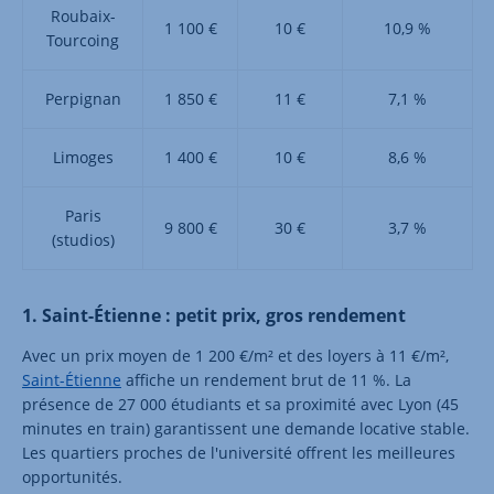
Roubaix-
1 100 €
10 €
10,9 %
Tourcoing
Perpignan
1 850 €
11 €
7,1 %
Limoges
1 400 €
10 €
8,6 %
Paris
9 800 €
30 €
3,7 %
(studios)
1. Saint-Étienne : petit prix, gros rendement
Avec un prix moyen de 1 200 €/m² et des loyers à 11 €/m²,
Saint-Étienne
affiche un rendement brut de 11 %. La
présence de 27 000 étudiants et sa proximité avec Lyon (45
minutes en train) garantissent une demande locative stable.
Les quartiers proches de l'université offrent les meilleures
opportunités.