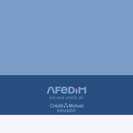
est une entité de
Plan du site