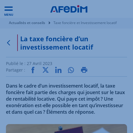
MENU
Vous êtes ici:
Actualités et conseils
Taxe foncière et Investissement locatif
La taxe foncière d’un
investissement locatif
Retour à la page précédente
Publié le :
27 Avril 2023
Partager :
Dans le cadre d’un investissement locatif, la taxe
foncière fait partie des charges qui jouent sur le taux
de rentabilité locative. Qui paye cet impôt ? Une
exonération est-elle possible en tant qu’investisseur
et dans quel cas ? Éléments de réponse.