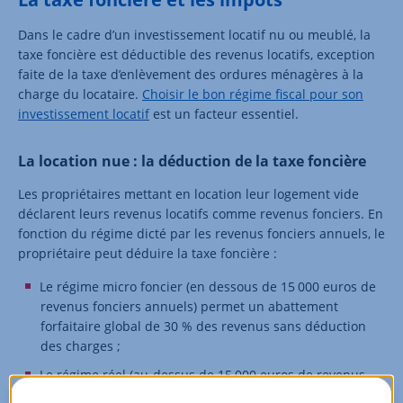
Dans le cadre d’un investissement locatif nu ou meublé, la
taxe foncière est déductible des revenus locatifs, exception
faite de la taxe d’enlèvement des ordures ménagères à la
charge du locataire.
Choisir le bon régime fiscal pour son
investissement locatif
est un facteur essentiel.
La location nue : la déduction de la taxe foncière
Les propriétaires mettant en location leur logement vide
déclarent leurs revenus locatifs comme revenus fonciers. En
fonction du régime dicté par les revenus fonciers annuels, le
propriétaire peut déduire la taxe foncière :
Le régime micro foncier (en dessous de 15 000 euros de
revenus fonciers annuels) permet un abattement
forfaitaire global de 30 % des revenus sans déduction
des charges ;
Le régime réel (au-dessus de 15 000 euros de revenus
fonciers annuels) permet au propriétaire de déduire les