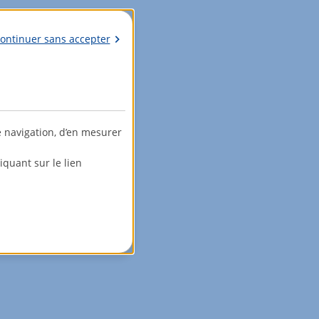
ontinuer sans accepter
e navigation, d’en mesurer
quant sur le lien