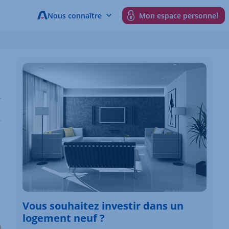
Nous connaître
Mon espace personnel
Vous souhaitez investir dans un
logement neuf ?