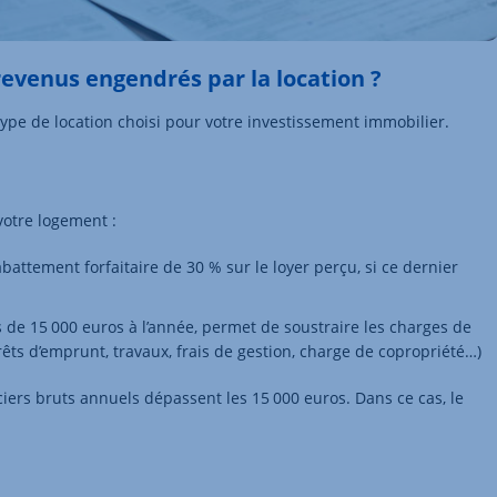
 revenus engendrés par la location ?
 type de location choisi pour votre investissement immobilier.
 votre logement :
attement forfaitaire de 30 % sur le loyer perçu, si ce dernier
s de 15 000 euros à l’année, permet de soustraire les charges de
rêts d’emprunt, travaux, frais de gestion, charge de copropriété…)
ciers bruts annuels dépassent les 15 000 euros. Dans ce cas, le