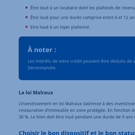
Être loué à un locataire dont les plafonds de reve
Être loué pour une durée comprise entre 6 et 12 ans
Etre loué à un loyer plafonné.
À noter :
Les intérêts de votre crédit peuvent être déduits de 
Denormandie.
La loi Malraux
L’investissement en loi Malraux s’adresse à des investisse
restauration d’immeuble en zone protégée. En fonction de l
30 %. Le bien doit être loué pendant une durée de 9 an
Choisir le bon dispositif et le bon sta