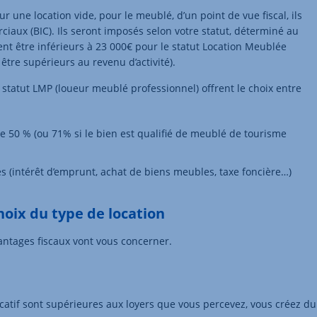
r une location vide, pour le meublé, d’un point de vue fiscal, ils
ciaux (BIC). Ils seront imposés selon votre statut, déterminé au
ent être inférieurs à 23 000€ pour le statut Location Meublée
 être supérieurs au revenu d’activité).
statut LMP (loueur meublé professionnel) offrent le choix entre
e 50 % (ou 71% si le bien est qualifié de meublé de tourisme
s (intérêt d’emprunt, achat de biens meubles, taxe foncière…)
hoix du type de location
vantages fiscaux vont vous concerner.
catif sont supérieures aux loyers que vous percevez, vous créez du