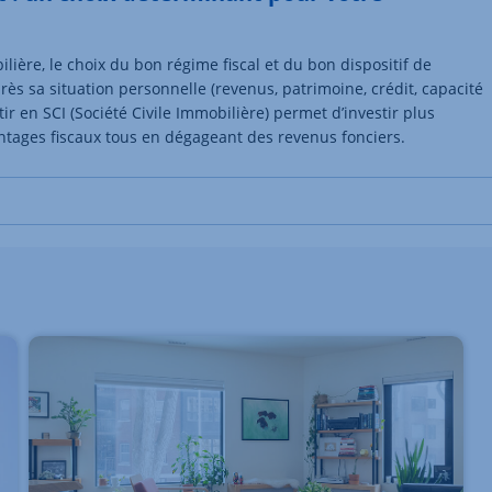
ière, le choix du bon régime fiscal et du bon dispositif de
 près sa situation personnelle (revenus, patrimoine, crédit, capacité
ir en SCI (Société Civile Immobilière) permet d’investir plus
ntages fiscaux tous en dégageant des revenus fonciers.