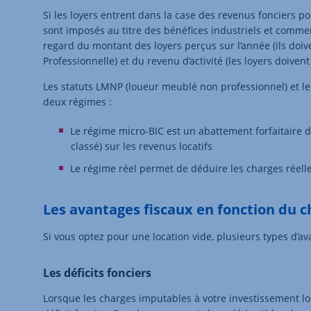
Si les loyers entrent dans la case des revenus fonciers pou
sont imposés au titre des bénéfices industriels et commer
regard du montant des loyers perçus sur l’année (ils doiv
Professionnelle) et du revenu d’activité (les loyers doivent
Les statuts LMNP (loueur meublé non professionnel) et le 
deux régimes :
Le régime micro-BIC est un abattement forfaitaire d
classé) sur les revenus locatifs
Le régime réel permet de déduire les charges réelle
Les avantages fiscaux en fonction du c
Si vous optez pour une location vide, plusieurs types d’a
Les déficits fonciers
Lorsque les charges imputables à votre investissement lo