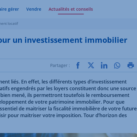
aire gérer
Vendre
Actualités et conseils
ent locatif
pour un investissement immobilier
Partager :
ent liés. En effet, les différents types d’investissement
catifs engendrés par les loyers constituent donc une source
 bien mené, ils permettront toutefois le remboursement
veloppement de votre patrimoine immobilier. Pour que
ssentiel de maitriser la fiscalité immobilière de votre future
isir pour maitriser votre imposition. Tour d’horizon des