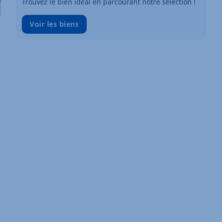
Trouvez le bien idéal en parcourant notre sélection !
Voir les biens