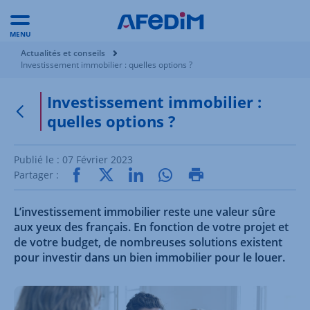
MENU
Vous êtes ici:
Actualités et conseils
Investissement immobilier : quelles options ?
Investissement immobilier :
quelles options ?
Retour à la page précédente
Publié le :
07 Février 2023
Partager :
L’investissement immobilier reste une valeur sûre
aux yeux des français. En fonction de votre projet et
de votre budget, de nombreuses solutions existent
pour investir dans un bien immobilier pour le louer.