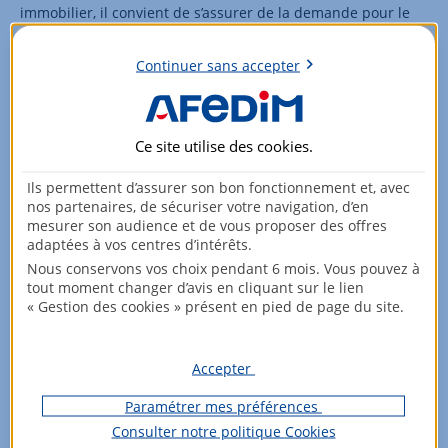
immobilier, il convient de s’assurer de la demande pour le
ou les biens détenus par la SCPI.
Continuer sans accepter
Partager :
Ce site utilise des
cookies
.
Ils permettent d’assurer son bon fonctionnement et, avec
nos partenaires, de sécuriser votre navigation, d’en
mesurer son audience et de vous proposer des offres
adaptées à vos centres d’intérêts.
Nous conservons vos choix pendant 6 mois. Vous pouvez à
tout moment changer d’avis en cliquant sur le lien
« Gestion des cookies » présent en pied de page du site.
Accepter
Paramétrer mes préférences
Consulter notre politique
Cookies