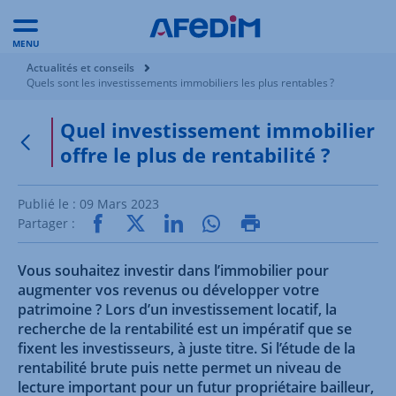
MENU
Vous êtes ici:
Actualités et conseils
Quels sont les investissements immobiliers les plus rentables ?
Quel investissement immobilier
offre le plus de rentabilité ?
Retour à la page précédente
Publié le :
09 Mars 2023
Partager :
Vous souhaitez investir dans l’immobilier pour
augmenter vos revenus ou développer votre
patrimoine ? Lors d’un investissement locatif, la
recherche de la rentabilité est un impératif que se
fixent les investisseurs, à juste titre. Si l’étude de la
rentabilité brute puis nette permet un niveau de
lecture important pour un futur propriétaire bailleur,