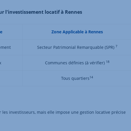
our l'investissement locatif à Rennes
le
Zone Applicable à Rennes
7
dement
Secteur Patrimonial Remarquable (SPR)
18
x
Communes définies (à vérifier)
14
Tous quartiers
les investisseurs, mais elle impose une gestion locative précise