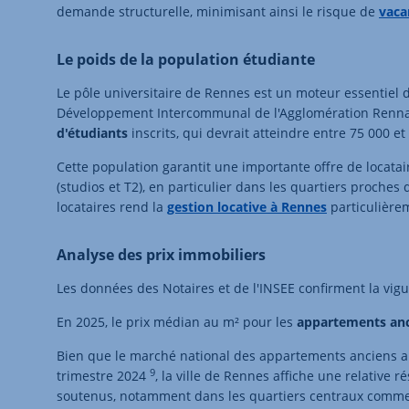
demande structurelle, minimisant ainsi le risque de
vaca
Le poids de la population étudiante
Le pôle universitaire de Rennes est un moteur essentiel 
Développement Intercommunal de l'Agglomération Rennai
d'étudiants
inscrits, qui devrait atteindre entre 75 000 et 
Cette population garantit une importante offre de locatai
(studios et T2), en particulier dans les quartiers proche
locataires rend la
gestion locative à Rennes
particulière
Analyse des prix immobiliers
Les données des Notaires et de l'INSEE confirment la vi
En 2025, le prix médian au m² pour les
appartements an
Bien que le marché national des appartements anciens ai
9
trimestre 2024
, la ville de Rennes affiche une relative r
soutenus, notamment dans les quartiers centraux comme 