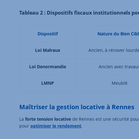
Tableau 2 : Dispositifs fiscaux institutionnels p
Dispositif
Nature du Bien Cib
Loi Malraux
Ancien, à rénover lour
Loi
Denormandie
Ancien avec travau
LMNP
Meublé
Maîtriser la gestion locative à Rennes
La
forte tension locative
de Rennes est une sécurité pour 
pour
optimiser le rendement
.