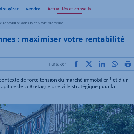
aire gérer
Vendre
Actualités et conseils
e rentabilité dans la capitale bretonne
nnes : maximiser votre rentabilité
Partager :
1
n contexte de forte tension du marché immobilier
et d'un
itale de la Bretagne une ville stratégique pour la