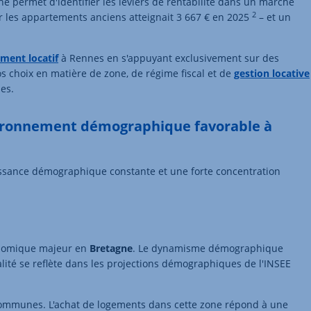
e permet d'identifier les leviers de rentabilité dans un marché
2
ur les appartements anciens atteignait 3 667 € en 2025
– et un
ement locatif
à Rennes en s'appuyant exclusivement sur des
os choix en matière de zone, de régime fiscal et de
gestion locative
es.
ironnement démographique favorable à
ssance démographique constante et une forte concentration
onomique majeur en
Bretagne
. Le dynamisme démographique
ité se reflète dans les projections démographiques de l'INSEE
 communes. L'achat de logements dans cette zone répond à une