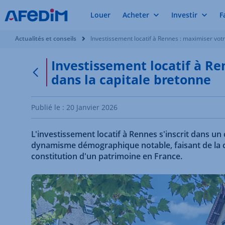
Louer
Acheter
Investir
F
Vous êtes ici:
Actualités et conseils
Investissement locatif à Rennes : maximiser votr
Investissement locatif à Re
dans la capitale bretonne
Retour à la page précédente
Publié le :
20 Janvier 2026
L'investissement locatif à Rennes s'inscrit dans u
dynamisme démographique notable, faisant de la cap
constitution d'un patrimoine en France.