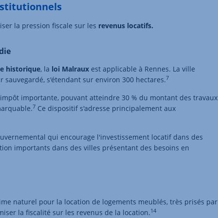
nstitutionnels
ser la pression fiscale sur les
revenus locatifs.
die
ne
historique
, la
loi Malraux
est applicable à Rennes. La ville
7
r sauvegardé, s'étendant sur environ 300 hectares.
impôt importante, pouvant atteindre 30 % du montant des travaux
7
emarquable.
Ce dispositif s'adresse principalement aux
ouvernemental qui encourage l'investissement locatif dans des
ion importants dans des villes présentant des besoins en
ime naturel pour la location de logements meublés, très prisés par
14
iser la fiscalité sur les revenus de la location.