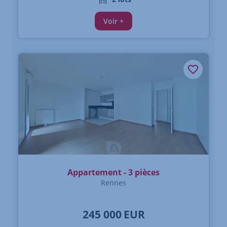
Voir +
Appartement - 3 pièces
Rennes
245 000
EUR