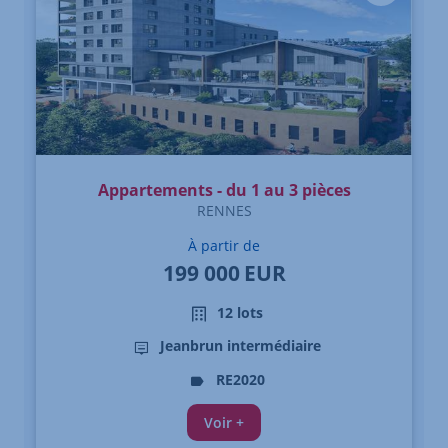
Appartements - du 1 au 3 pièces
RENNES
À partir de
199 000
EUR
12 lots
Jeanbrun intermédiaire
RE2020
Voir +