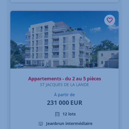
Appartements - du 2 au 5 pièces
ST JACQUES DE LA LANDE
À partir de
231 000
EUR
12 lots
Jeanbrun intermédiaire