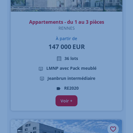
Appartements - du 1 au 3 pièces
RENNES
À partir de
147 000
EUR
36 lots
LMNP avec Pack meublé
Jeanbrun intermédiaire
RE2020
Voir +