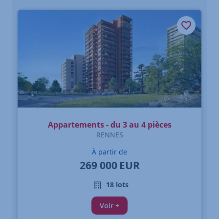
Appartements - du 3 au 4 pièces
RENNES
À partir de
269 000
EUR
18 lots
Voir +