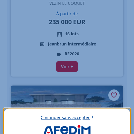
VEZIN LE COQUET
À partir de
235 000
EUR
16 lots
Jeanbrun intermédiaire
RE2020
Voir +
Continuer sans accepter