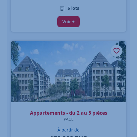
5 lots
Voir +
Appartements - du 2 au 5 pièces
PACE
À partir de