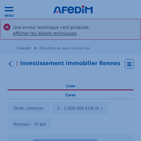
MENU
Une erreur technique s'est produite.
Afficher les détails techniques
Vous êtes ici:
Investir
Résultats de votre recherche
Investissement immobilier Rennes
Actio
Retour
Liste
Carte
Droit commun
0 - 2 000 000 EUR et +
Rennes - 10 km