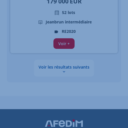
179 000
EUR
52 lots
Jeanbrun intermédiaire
RE2020
Voir +
Voir les résultats suivants
Les données sont en cours de chargement