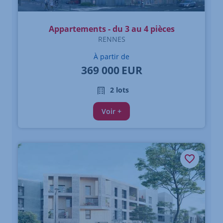
Appartements - du 3 au 4 pièces
RENNES
À partir de
369 000
EUR
2 lots
Voir +