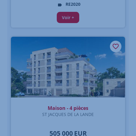
RE2020
Voir +
Maison - 4 pièces
ST JACQUES DE LA LANDE
505 000
EUR