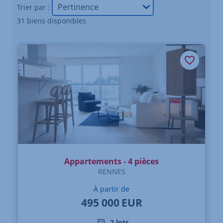
Trier par :
31 biens disponibles
Appartements - 4 pièces
RENNES
À partir de
495 000
EUR
2 lots