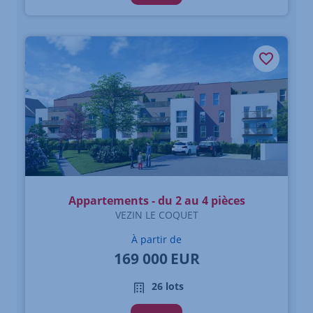
Appartements - du 2 au 4 pièces
VEZIN LE COQUET
À partir de
169 000
EUR
26 lots