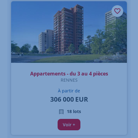
Appartements - du 3 au 4 pièces
RENNES
À partir de
306 000
EUR
18 lots
Voir +