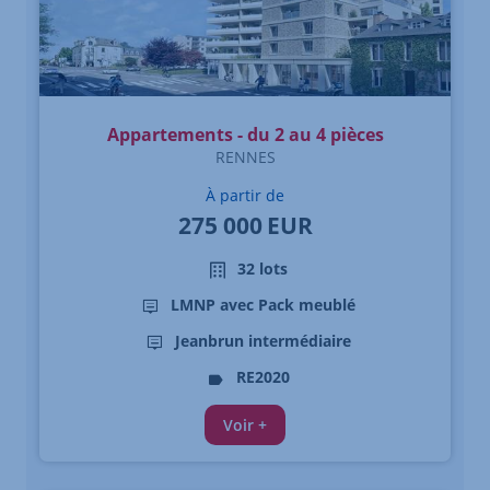
Appartements - du 2 au 4 pièces
RENNES
À partir de
275 000
EUR
32 lots
LMNP avec Pack meublé
Jeanbrun intermédiaire
RE2020
Voir +