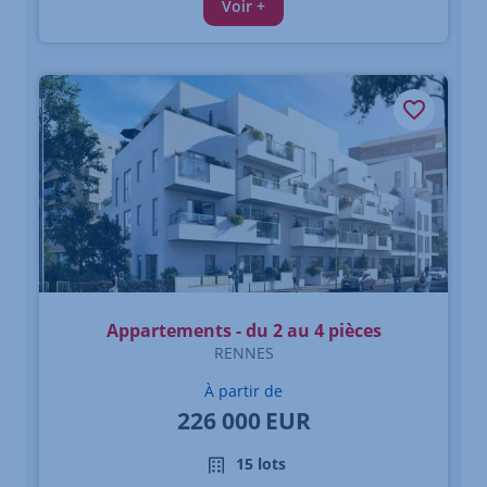
Voir +
Appartements - du 2 au 4 pièces
RENNES
À partir de
226 000
EUR
15 lots