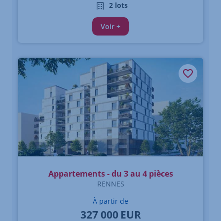
2 lots
Voir +
Appartements - du 3 au 4 pièces
RENNES
À partir de
327 000
EUR