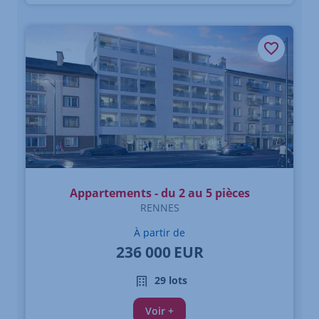
Appartements - du 2 au 5 pièces
RENNES
À partir de
236 000
EUR
29 lots
Voir +