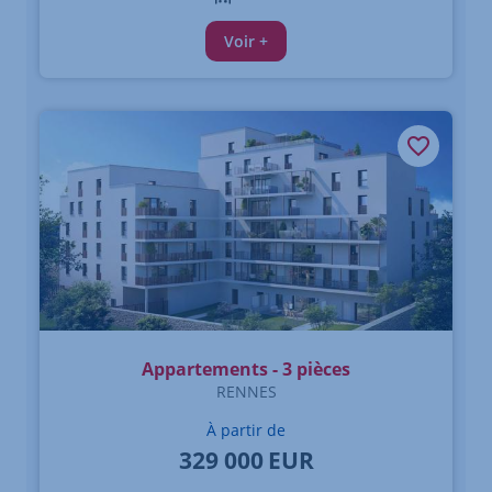
Voir +
Appartements - 3 pièces
RENNES
À partir de
329 000
EUR