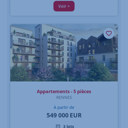
Voir +
Appartements - 5 pièces
RENNES
À partir de
549 000
EUR
3 lots