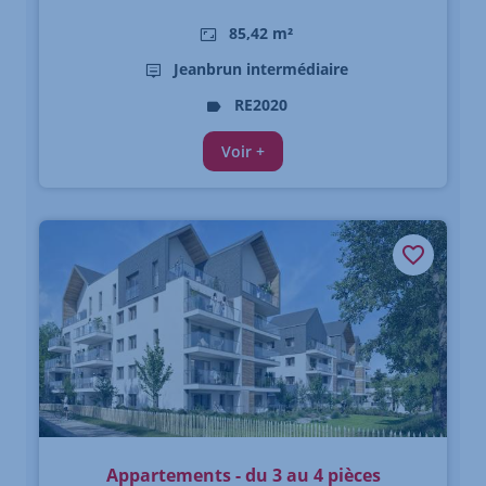
85,42 m²
Jeanbrun intermédiaire
RE2020
Voir +
Appartements - du 3 au 4 pièces