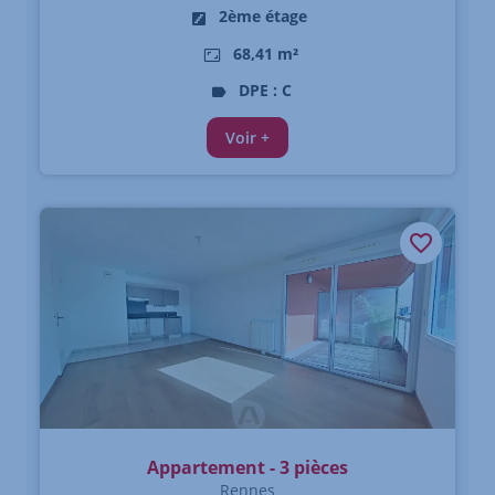
2ème étage
68,41 m²
DPE : C
Voir +
Appartement - 3 pièces
Rennes