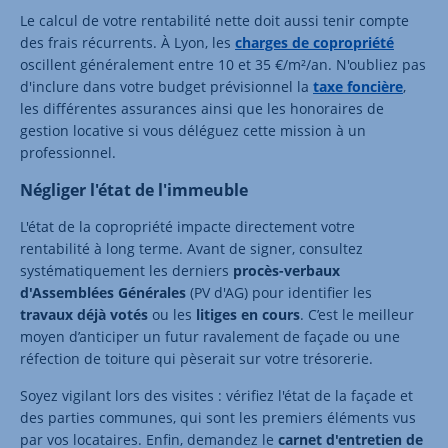
Le calcul de votre rentabilité nette doit aussi tenir compte
des frais récurrents. À Lyon, les
charges de copropriété
oscillent généralement entre 10 et 35 €/m²/an. N'oubliez pas
d'inclure dans votre budget prévisionnel la
taxe foncière
,
les différentes assurances ainsi que les honoraires de
gestion locative si vous déléguez cette mission à un
professionnel.
Négliger l'état de l'immeuble
L'état de la copropriété impacte directement votre
rentabilité à long terme. Avant de signer, consultez
systématiquement les derniers
procès-verbaux
d'Assemblées Générales
(PV d'AG) pour identifier les
travaux déjà votés
ou les
litiges en cours
. C’est le meilleur
moyen d’anticiper un futur ravalement de façade ou une
réfection de toiture qui pèserait sur votre trésorerie.
Soyez vigilant lors des visites : vérifiez l'état de la façade et
des parties communes, qui sont les premiers éléments vus
par vos locataires. Enfin, demandez le
carnet d'entretien de