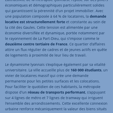
économiques et démographiques particulièrement solides
qui garantissent la pérennité d'un projet immobilier. Avec
une population composée à 64 % de locataires, la
demande
locative est structurellement forte
et constante au sein de
la cité des Gaules. Cette tension est alimentée par une
économie diversifiée et dynamique, portée notamment par
le rayonnement de La Part-Dieu, qui s'impose comme le
deuxième centre tertiaire de France
. Ce quartier d'affaires
attire un flux régulier de cadres et de jeunes actifs en quête
de logements à proximité de leur lieu de travail.
Le dynamisme lyonnais s'explique également par sa vitalité
universitaire. La ville accueille plus de
160 000 étudiants
, un
vivier de locataires massif qui crée une demande
permanente pour les petites surfaces et les colocations.
Pour faciliter le quotidien de ces habitants, la métropole
dispose d'un
réseau de transports performant
, s'appuyant
sur 4 lignes de métro et 7 lignes de tramway qui irriguent
l'ensemble des arrondissements. Cette excellente connexion
urbaine renforce mécaniquement la valeur des biens situés