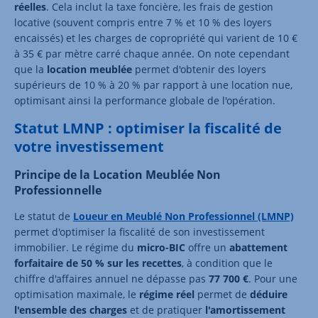
réelles
. Cela inclut la taxe foncière, les frais de gestion
locative (souvent compris entre 7 % et 10 % des loyers
encaissés) et les charges de copropriété qui varient de 10 €
à 35 € par mètre carré chaque année. On note cependant
que la
location meublée
permet d'obtenir des loyers
supérieurs de 10 % à 20 % par rapport à une location nue,
optimisant ainsi la performance globale de l'opération.
Statut LMNP : optimiser la fiscalité de
votre investissement
Principe de la Location Meublée Non
Professionnelle
Le statut de
Loueur en Meublé Non Professionnel (LMNP)
permet d'optimiser la fiscalité de son investissement
immobilier. Le régime du
micro-BIC
offre un
abattement
forfaitaire de 50 % sur les recettes
, à condition que le
chiffre d'affaires annuel ne dépasse pas
77 700 €
. Pour une
optimisation maximale, le
régime réel
permet de
déduire
l'ensemble des charges
et de pratiquer
l'amortissement