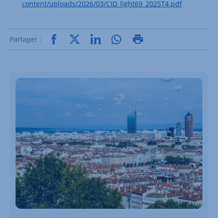
content/uploads/2026/03/CID_light69_2025T4.pdf
Partager :