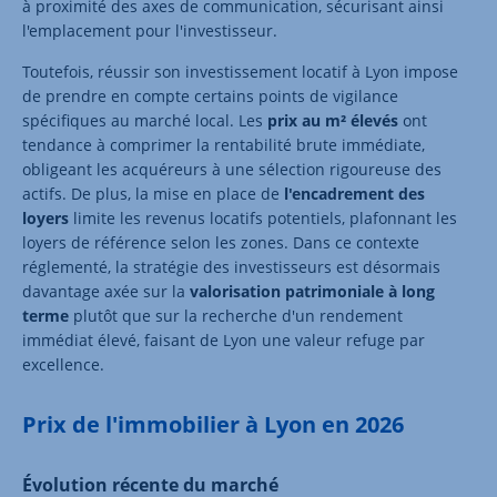
à proximité des axes de communication, sécurisant ainsi
l'emplacement pour l'investisseur.
Toutefois, réussir son investissement locatif à Lyon impose
de prendre en compte certains points de vigilance
spécifiques au marché local. Les
prix au m² élevés
ont
tendance à comprimer la rentabilité brute immédiate,
obligeant les acquéreurs à une sélection rigoureuse des
actifs. De plus, la mise en place de
l'encadrement des
loyers
limite les revenus locatifs potentiels, plafonnant les
loyers de référence selon les zones. Dans ce contexte
réglementé, la stratégie des investisseurs est désormais
davantage axée sur la
valorisation patrimoniale à long
terme
plutôt que sur la recherche d'un rendement
immédiat élevé, faisant de Lyon une valeur refuge par
excellence.
Prix de l'immobilier à Lyon en 2026
Évolution récente du marché