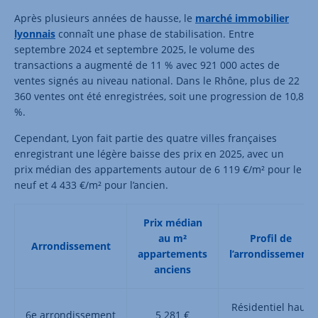
Après plusieurs années de hausse, le
marché immobilier
lyonnais
connaît une phase de stabilisation. Entre
septembre 2024 et septembre 2025, le volume des
transactions a augmenté de 11 % avec 921 000 actes de
ventes signés au niveau national. Dans le Rhône, plus de 22
360 ventes ont été enregistrées, soit une progression de 10,8
%.
Cependant, Lyon fait partie des quatre villes françaises
enregistrant une légère baisse des prix en 2025, avec un
prix médian des appartements autour de 6 119 €/m² pour le
neuf et 4 433 €/m² pour l’ancien.
Prix médian
au m²
Profil de
Arrondissement
appartements
l’arrondissement
anciens
Résidentiel haut
6e arrondissement
5 281 €