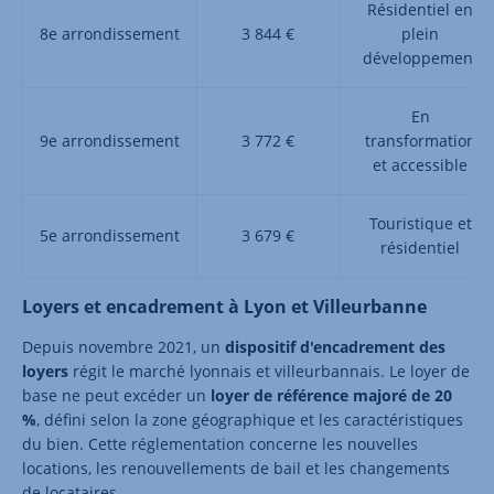
Résidentiel en
8e arrondissement
3 844 €
plein
développement
En
9e arrondissement
3 772 €
transformation
et accessible
Touristique et
5e arrondissement
3 679 €
résidentiel
Loyers et encadrement à Lyon et Villeurbanne
Depuis novembre 2021, un
dispositif d'encadrement des
loyers
régit le marché lyonnais et villeurbannais. Le loyer de
base ne peut excéder un
loyer de référence majoré de 20
%
, défini selon la zone géographique et les caractéristiques
du bien. Cette réglementation concerne les nouvelles
locations, les renouvellements de bail et les changements
de locataires.