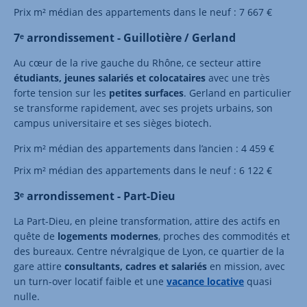
Prix m² médian des appartements dans le neuf : 7 667 €
7ᵉ arrondissement - Guillotière / Gerland
Au cœur de la rive gauche du Rhône, ce secteur attire
étudiants, jeunes salariés et colocataires
avec une très
forte tension sur les
petites surfaces
. Gerland en particulier
se transforme rapidement, avec ses projets urbains, son
campus universitaire et ses sièges biotech.
Prix m² médian des appartements dans l’ancien : 4 459 €
Prix m² médian des appartements dans le neuf : 6 122 €
3ᵉ arrondissement - Part-Dieu
La Part-Dieu, en pleine transformation, attire des actifs en
quête de
logements modernes
, proches des commodités et
des bureaux. Centre névralgique de Lyon, ce quartier de la
gare attire
consultants, cadres et salari
é
s
en mission, avec
un turn-over locatif faible et une
vacance locative
quasi
nulle.