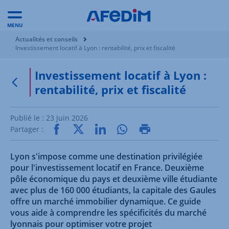
MENU
Vous êtes ici:
Actualités et conseils
Investissement locatif à Lyon : rentabilité, prix et fiscalité
Investissement locatif à Lyon :
rentabilité, prix et fiscalité
Retour à la page précédente
Publié le :
23 Juin 2026
Partager :
Lyon s'impose comme une destination privilégiée
pour l'investissement locatif en France. Deuxième
pôle économique du pays et deuxième ville étudiante
avec plus de 160 000 étudiants, la capitale des Gaules
offre un marché immobilier dynamique. Ce guide
vous aide à comprendre les spécificités du marché
lyonnais pour optimiser votre projet