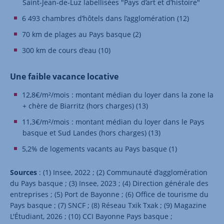
Saint-Jean-de-Luz labellisées "Pays d’art et d’histoire"
6 493 chambres d’hôtels dans l’agglomération (12)
70 km de plages au Pays basque (2)
300 km de cours d’eau (10)
Une faible vacance locative
12,8€/m²/mois : montant médian du loyer dans la zone la
+ chère de Biarritz (hors charges) (13)
11,3€/m²/mois : montant médian du loyer dans le Pays
basque et Sud Landes (hors charges) (13)
5,2% de logements vacants au Pays basque (1)
Sources
: (1) Insee, 2022 ; (2) Communauté d’agglomération
du Pays basque ; (3) Insee, 2023 ; (4) Direction générale des
entreprises ; (5) Port de Bayonne ; (6) Office de tourisme du
Pays basque ; (7) SNCF ; (8) Réseau Txik Txak ; (9) Magazine
L'Étudiant, 2026 ; (10) CCI Bayonne Pays basque ;