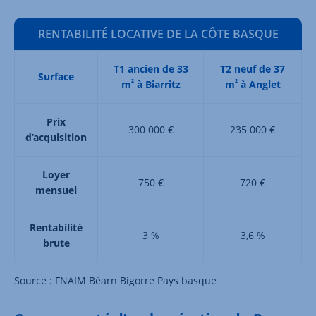
RENTABILITÉ LOCATIVE DE LA CÔTE BASQUE
T1 ancien de 33
T2 neuf de 37
Surface
²
²
m
à Biarritz
m
à Anglet
Prix
300 000 €
235 000 €
d’acquisition
Loyer
750 €
720 €
mensuel
Rentabilité
3 %
3,6 %
brute
Source : FNAIM Béarn Bigorre Pays basque