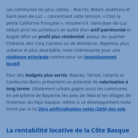
Les communes les plus cotées, - Biarritz, Bidart, Guéthary et
Saint-Jean-de-Luz -, concentrent cette tension. « C’est la
petite Californie française », résume-t-il. Saint-Jean-de-Luz
séduit ainsi les acheteurs en quête d’un
actif patrimonial
et
Anglet offre un
profil plus résidentiel
, autour du quartier
Chiberta, des Cinq Cantons ou de Montbrun. Bayonne, plus
urbaine et plus abordable, reste intéressante pour une
résidence principale
comme pour un
investissement
locatif
.
Pour des
budgets plus serrés
, Boucau, Tarnos, Ustaritz et
Cambo-les-Bains présentent un potentiel de
valorisation à
long terme
. L’étalement urbain gagne aussi les communes
en périphérie de Bayonne, les axes de l’A64 et les villages de
l’intérieur du Pays basque, même si ce développement reste
limité par la loi
Zéro artificialisation nette (ZAN) des sols
.
La rentabilité locative de la Côte Basque