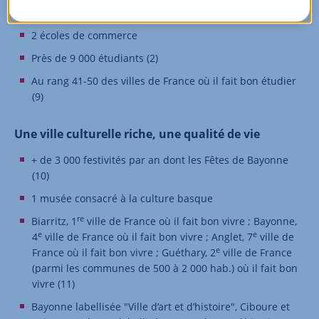
industrielles avancées
2 écoles de commerce
Près de 9 000 étudiants (2)
Au rang 41-50 des villes de France où il fait bon étudier
(9)
Une ville culturelle riche, une qualité de vie
+ de 3 000 festivités par an dont les Fêtes de Bayonne
(10)
1 musée consacré à la culture basque
re
Biarritz, 1
ville de France où il fait bon vivre ; Bayonne,
e
e
4
ville de France où il fait bon vivre ; Anglet, 7
ville de
e
France où il fait bon vivre ; Guéthary, 2
ville de France
(parmi les communes de 500 à 2 000 hab.) où il fait bon
vivre (11)
Bayonne labellisée "Ville d’art et d’histoire", Ciboure et