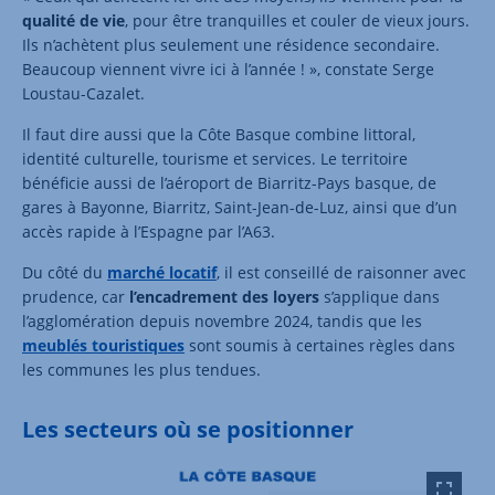
qualité de vie
, pour être tranquilles et couler de vieux jours.
Ils n’achètent plus seulement une résidence secondaire.
Beaucoup viennent vivre ici à l’année ! », constate Serge
Loustau-Cazalet.
Il faut dire aussi que la Côte Basque combine littoral,
identité culturelle, tourisme et services. Le territoire
bénéficie aussi de l’aéroport de Biarritz-Pays basque, de
gares à Bayonne, Biarritz, Saint-Jean-de-Luz, ainsi que d’un
accès rapide à l’Espagne par l’A63.
Du côté du
marché locatif
, il est conseillé de raisonner avec
prudence, car
l’encadrement des loyers
s’applique dans
l’agglomération depuis novembre 2024, tandis que les
meublés touristiques
sont soumis à certaines règles dans
les communes les plus tendues.
Les secteurs où se positionner