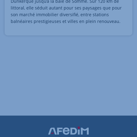
Dunkerque jusqu’à la baie de Somme. Sur 120 km de
littoral, elle séduit autant pour ses paysages que pour
son marché immobilier diversifié, entre stations
balnéaires prestigieuses et villes en plein renouveau.