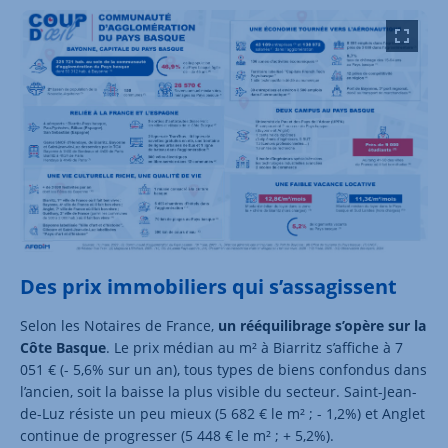
Des prix immobiliers qui s’assagissent
Selon les Notaires de France,
un rééquilibrage s’opère sur la
Côte Basque
. Le prix médian au m² à Biarritz s’affiche à 7
051 € (- 5,6% sur un an), tous types de biens confondus dans
l’ancien, soit la baisse la plus visible du secteur. Saint-Jean-
de-Luz résiste un peu mieux (5 682 € le m² ; - 1,2%) et Anglet
continue de progresser (5 448 € le m² ; + 5,2%).