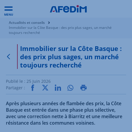
MENU
Vous êtes ici:
Actualités et conseils
Immobilier sur la Côte Basque : des prix plus sages, un marché
toujours recherché
Immobilier sur la Côte Basque :
des prix plus sages, un marché
Retour à la page précédente
toujours recherché
Publié le :
25 Juin 2026
Partager :
Après plusieurs années de flambée des prix, la Côte
Basque est entrée dans une phase plus sélective,
avec une correction nette à Biarritz et une meilleure
résistance dans les communes voisines.