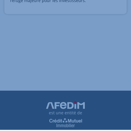
refuge majeure pour les investisseurs.
est une entité de