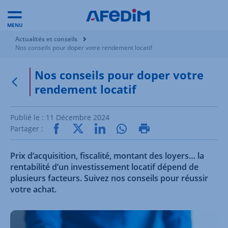
MENU
Vous êtes ici:
Actualités et conseils
Nos conseils pour doper votre rendement locatif
Nos conseils pour doper votre
rendement locatif
Retour à la page précédente
Publié le :
11 Décembre 2024
Partager :
Prix d’acquisition, fiscalité, montant des loyers… la
rentabilité d’un investissement locatif dépend de
plusieurs facteurs. Suivez nos conseils pour réussir
votre achat.