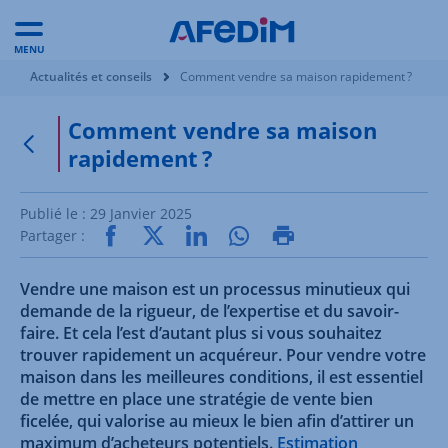
MENU
Vous êtes ici:
Actualités et conseils
Comment vendre sa maison rapidement ?
Comment vendre sa maison
rapidement ?
Retour à la page précédente
Publié le :
29 Janvier 2025
Partager :
Vendre une maison est un processus minutieux qui
demande de la rigueur, de l’expertise et du savoir-
faire. Et cela l’est d’autant plus si vous souhaitez
trouver rapidement un acquéreur. Pour vendre votre
maison dans les meilleures conditions, il est essentiel
de mettre en place une stratégie de vente bien
ficelée, qui valorise au mieux le bien afin d’attirer un
maximum d’acheteurs potentiels.
Estimation