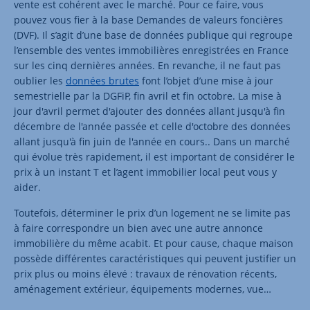
vente est cohérent avec le marché. Pour ce faire, vous
pouvez vous fier à la base Demandes de valeurs foncières
(DVF). Il s’agit d’une base de données publique qui regroupe
l’ensemble des ventes immobilières enregistrées en France
sur les cinq dernières années. En revanche, il ne faut pas
oublier les
données brutes
font l’objet d’une mise à jour
semestrielle par la DGFiP, fin avril et fin octobre. La mise à
jour d'avril permet d'ajouter des données allant jusqu'à fin
décembre de l'année passée et celle d'octobre des données
allant jusqu'à fin juin de l'année en cours.. Dans un marché
qui évolue très rapidement, il est important de considérer le
prix à un instant T et l’agent immobilier local peut vous y
aider.
Toutefois, déterminer le prix d’un logement ne se limite pas
à faire correspondre un bien avec une autre annonce
immobilière du même acabit. Et pour cause, chaque maison
possède différentes caractéristiques qui peuvent justifier un
prix plus ou moins élevé : travaux de rénovation récents,
aménagement extérieur, équipements modernes, vue…