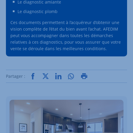
Le diagnostic amiante
Le diagnostic plomb
Ces documents permettent à l’acquéreur d’obtenir une
vision complète de l’état du bien avant l’achat. AFEDIM
peut vous accompagner dans toutes les démarches
relatives à ces diagnostics, pour vous assurer que votre
vente se déroule dans les meilleures conditions.
Partager :