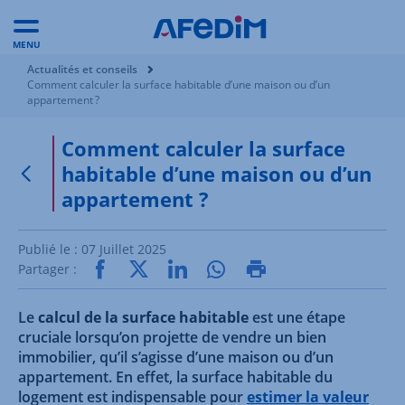
MENU
Vous êtes ici:
Actualités et conseils
Comment calculer la surface habitable d’une maison ou d’un
appartement ?
Comment calculer la surface
habitable d’une maison ou d’un
Retour à la page précédente
appartement ?
Publié le :
07 Juillet 2025
Partager :
Le
calcul de la surface habitable
est une étape
cruciale lorsqu’on projette de vendre un bien
immobilier, qu’il s’agisse d’une maison ou d’un
appartement. En effet, la surface habitable du
logement est indispensable pour
estimer la valeur