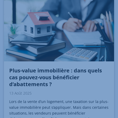
Plus-value immobilière : dans quels
cas pouvez-vous bénéficier
d’abattements ?
13 Août 2025
Lors de la vente d’un logement, une taxation sur la plus-
value immobilière peut s’appliquer. Mais dans certaines
situations, les vendeurs peuvent bénéficier