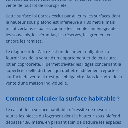
vente de tout lot de copropriété.
Cette surface loi Carrez exclut par ailleurs les surfaces dont
la hauteur sous plafond est inférieure à 1,80 mètre, mais
inclut certains espaces, comme les combles aménageables,
les sous-sols, les vérandas, les réserves, les greniers ou
encore les remises.
Le diagnostic loi Carrez est un document obligatoire à
fournir lors de la vente d’un appartement et de tout autre
lot en copropriété. Il permet d’éviter les litiges concernant la
superficie réelle du bien, qui doit être fidèlement reportée
sur l’acte de vente. Il n’est pas obligatoire dans le cadre de la
vente d’une maison individuelle.
Comment calculer la surface habitable ?
Le calcul de la surface habitable nécessite de mesurer
toutes les pièces du logement dont la hauteur sous plafond
dépasse 1,80 mètre, en prenant soin de déduire les espaces