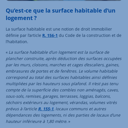
Qu’est-ce que la surface habitable d’un
logement ?
La surface habitable est une notion de droit immobilier
définie par l’article
R. 156-1
du Code de la construction et de
l’habitation.
«
La surface habitable d’un logement est la surface de
plancher construite, après déduction des surfaces occupées
par les murs, cloisons, marches et cages d’escaliers, gaines,
embrasures de portes et de fenêtres. Le volume habitable
correspond au total des surfaces habitables ainsi définies
multipliées par les hauteurs sous plafond. Il n’est pas tenu
compte de la superficie des combles non aménagés, caves,
sous-sols, remises, garages, terrasses, loggias, balcons,
séchoirs extérieurs au logement, vérandas, volumes vitrés
prévus à l’article
R. 155-1
, locaux communs et autres
dépendances des logements, ni des parties de locaux d’une
hauteur inférieure à 1,80 mètre.
»