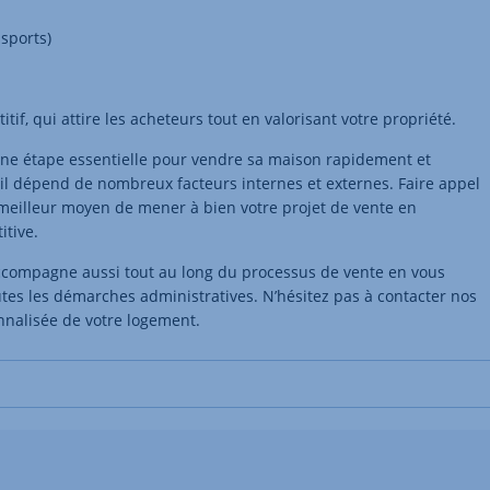
sports)
tif, qui attire les acheteurs tout en valorisant votre propriété.
 une étape essentielle pour vendre sa maison rapidement et
r il dépend de nombreux facteurs internes et externes. Faire appel
meilleur moyen de mener à bien votre projet de vente en
itive.
accompagne aussi tout au long du processus de vente en vous
outes les démarches administratives. N’hésitez pas à contacter nos
onnalisée de votre logement.