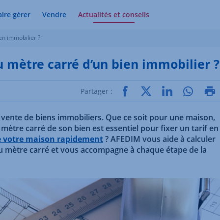
aire gérer
Vendre
Actualités et conseils
en immobilier ?
 mètre carré d’un bien immobilier ?
Partager :
a vente de biens immobiliers. Que ce soit pour une maison,
mètre carré de son bien est essentiel pour fixer un tarif en
 votre maison rapidement
? AFEDIM vous aide à calculer
 au mètre carré et vous accompagne à chaque étape de la