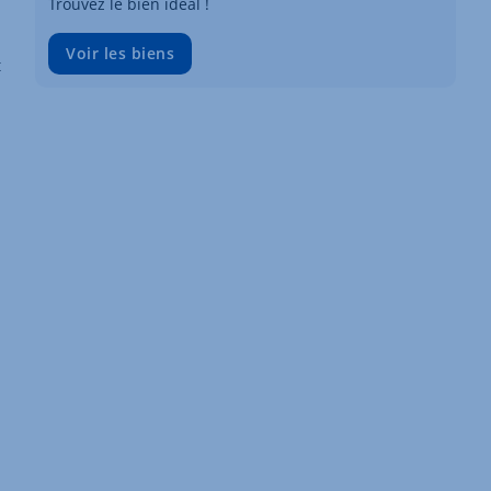
Trouvez le bien idéal !
Voir les biens
t