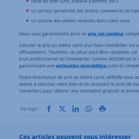
L’état du bien (DPE, travaux à prévoir, etc.)
Le secteur (proximité des écoles, commerces et tran
Le volume des ventes récentes dans votre zone
Nous vous garantissons ainsi un
prix net vendeur
compéti
Calculer le prix au mètre carré d’un bien immobilier est
efficacement. Toutefois, ce calcul peut être complexe, ca
à un professionnel de l’immobilier comme AFEDIM est le 
garantissant une
estimation immobilière
juste et compét
Outre l’estimation du prix au mètre carré, AFEDIM vous 
aidant à valoriser votre bien et en assurant le suivi de t
conseillers pour obtenir une estimation gratuite et pers
Partager :
Ces articles peuvent vous intéresser