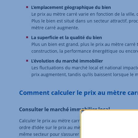
L’emplacement géographique du bien
Le prix au mètre carré varie en fonction de la ville
Plus le bien est situé dans un secteur attractif, pr
mètre carré augmente.
La superficie et la qualité du bien
Plus un bien est grand, plus le prix au mètre carré
construction, la performance énergétique ou encore
L’évolution du marché immobilier
Les fluctuations du marché local et national impact
prix augmentent, tandis qu’ils baissent lorsque l
Comment calculer le prix au mètre car
Consulter le marché immobilier local
Calculer le prix au mètre carré d’un bien immobilier est 
ordre d’idée sur le prix au mètre carré d’une maison ou
même secteur pour s’assurer de rester en phase avec les p