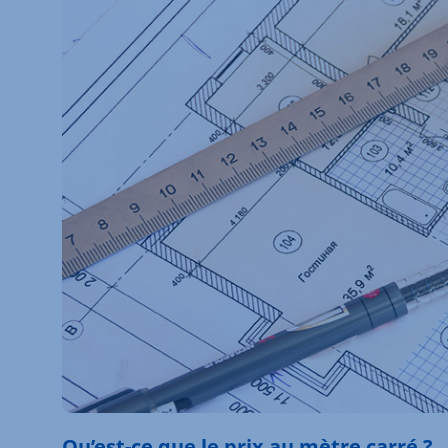
Qu’est-ce que le prix au mètre carré ?