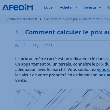
Louer
Acheter
Investir
F
Vous êtes ici:
Actualités et conseils
Comment calculer le prix au mètre carré d’un bi
Comment calculer le prix au
Retour à la page précédente
Publié le :
26 Juin 2025
Le prix au mètre carré est un indicateur clé dans l
un appartement ou un terrain, connaître le prix du 
adéquation avec le marché. Vous souhaitez
vendre
la valeur de votre propriété en estimant son prix
vente.