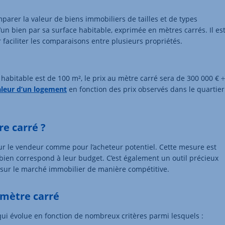
arer la valeur de biens immobiliers de tailles et de types
 d’un bien par sa surface habitable, exprimée en mètres carrés. Il es
aciliter les comparaisons entre plusieurs propriétés.
 habitable est de 100 m², le prix au mètre carré sera de 300 000 € ÷
aleur d’un logement
en fonction des prix observés dans le quartier
re carré ?
ur le vendeur comme pour l’acheteur potentiel. Cette mesure est
 bien correspond à leur budget. C’est également un outil précieux
n sur le marché immobilier de manière compétitive.
 mètre carré
 qui évolue en fonction de nombreux critères parmi lesquels :