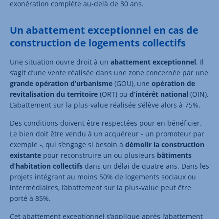
exonération complète au-delà de 30 ans.
Un abattement exceptionnel en cas de
construction de logements collectifs
Une situation ouvre droit à un
abattement exceptionnel
. Il
s’agit d’une vente réalisée dans une zone concernée par une
grande opération d’urbanisme
(GOU), une
opération de
revitalisation du territoire
(ORT) ou
d’intérêt national
(OIN).
L’abattement sur la plus-value réalisée s’élève alors à 75%.
Des conditions doivent être respectées pour en bénéficier.
Le bien doit être vendu à un acquéreur - un promoteur par
exemple -, qui s’engage si besoin à
démolir la construction
existante
pour reconstruire un ou plusieurs
bâtiments
d’habitation collectifs
dans un délai de quatre ans. Dans les
projets intégrant au moins 50% de logements sociaux ou
intermédiaires, l’abattement sur la plus-value peut être
porté à 85%.
Cet abattement exceptionnel s’applique après l’abattement