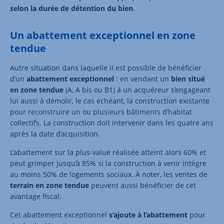
selon la durée de détention du bien
.
Un abattement exceptionnel en zone
tendue
Autre situation dans laquelle il est possible de bénéficier
d’un
abattement exceptionnel
: en vendant un
bien situé
en zone tendue
(A, A bis ou B1) à un acquéreur s’engageant
lui aussi à démolir, le cas échéant, la construction existante
pour reconstruire un ou plusieurs bâtiments d’habitat
collectifs. La construction doit intervenir dans les quatre ans
après la date d’acquisition.
L’abattement sur la plus-value réalisée atteint alors 60% et
peut grimper jusqu’à 85% si la construction à venir intègre
au moins 50% de logements sociaux. À noter, les ventes de
terrain en zone tendue
peuvent aussi bénéficier de cet
avantage fiscal.
Cet abattement exceptionnel
s’ajoute à l’abattement
pour