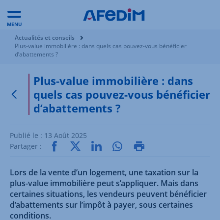
MENU
Vous êtes ici:
Actualités et conseils
Plus-value immobilière : dans quels cas pouvez-vous bénéficier
d’abattements ?
Plus-value immobilière : dans
quels cas pouvez-vous bénéficier
Retour à la page précédente
d’abattements ?
Publié le :
13 Août 2025
Partager :
Lors de la vente d’un logement, une taxation sur la
plus-value immobilière peut s’appliquer. Mais dans
certaines situations, les vendeurs peuvent bénéficier
d’abattements sur l’impôt à payer, sous certaines
conditions.