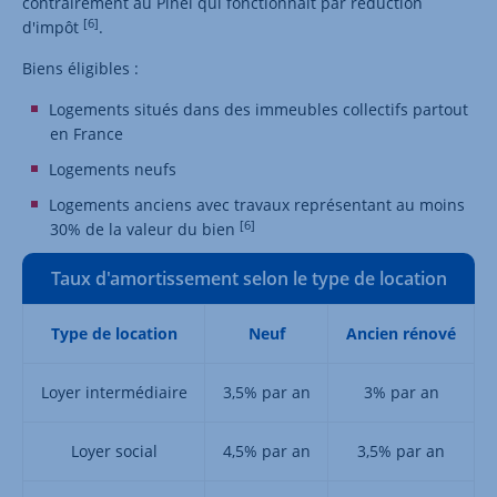
contrairement au Pinel qui fonctionnait par réduction
[6]
d'impôt
.
Biens éligibles :
Logements situés dans des immeubles collectifs partout
en France
Logements neufs
Logements anciens avec travaux représentant au moins
[6]
30% de la valeur du bien
Taux d'amortissement selon le type de location
Type de location
Neuf
Ancien rénové
Loyer intermédiaire
3,5% par an
3% par an
Loyer social
4,5% par an
3,5% par an