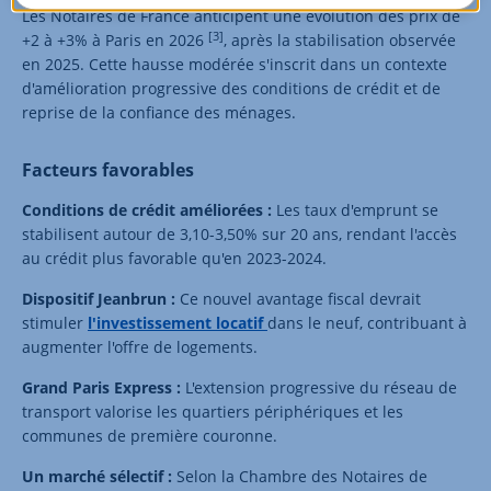
Les Notaires de France anticipent une évolution des prix de
[3]
+2 à +3% à Paris en 2026
, après la stabilisation observée
en 2025. Cette hausse modérée s'inscrit dans un contexte
d'amélioration progressive des conditions de crédit et de
reprise de la confiance des ménages.
Facteurs favorables
Conditions de crédit améliorées :
Les taux d'emprunt se
stabilisent autour de 3,10-3,50% sur 20 ans, rendant l'accès
au crédit plus favorable qu'en 2023-2024.
Dispositif Jeanbrun :
Ce nouvel avantage fiscal devrait
stimuler
l'investissement locatif
dans le neuf, contribuant à
augmenter l'offre de logements.
Grand Paris Express :
L'extension progressive du réseau de
transport valorise les quartiers périphériques et les
communes de première couronne.
Un marché sélectif :
Selon la Chambre des Notaires de