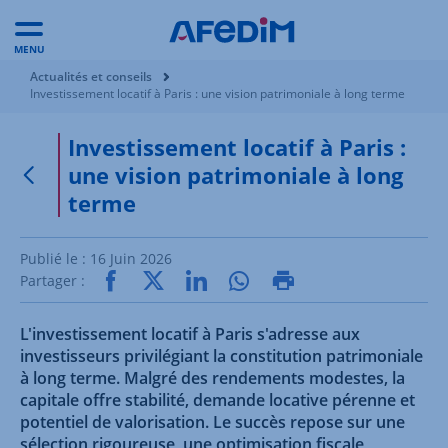
MENU
Vous êtes ici:
Actualités et conseils
Investissement locatif à Paris : une vision patrimoniale à long terme
Investissement locatif à Paris :
une vision patrimoniale à long
Retour à la page précédente
terme
Publié le :
16 Juin 2026
Partager :
L'investissement locatif à Paris s'adresse aux
investisseurs privilégiant la constitution patrimoniale
à long terme. Malgré des rendements modestes, la
capitale offre stabilité, demande locative pérenne et
potentiel de valorisation. Le succès repose sur une
sélection rigoureuse, une optimisation fiscale