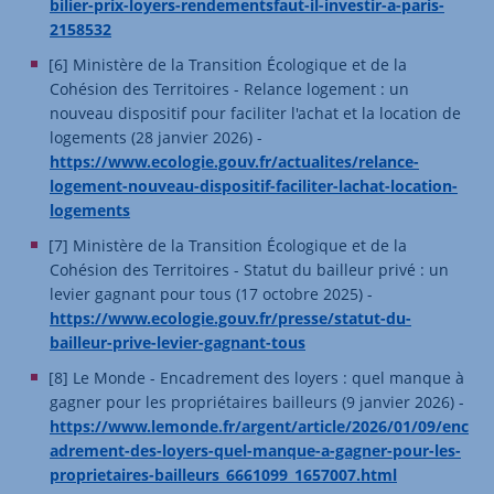
bilier-prix-loyers-rendementsfaut-il-investir-a-paris-
2158532
[6] Ministère de la Transition Écologique et de la
Cohésion des Territoires - Relance logement : un
nouveau dispositif pour faciliter l'achat et la location de
logements (28 janvier 2026) -
https://www.ecologie.gouv.fr/actualites/relance-
logement-nouveau-dispositif-faciliter-lachat-location-
logements
[7] Ministère de la Transition Écologique et de la
Cohésion des Territoires - Statut du bailleur privé : un
levier gagnant pour tous (17 octobre 2025) -
https://www.ecologie.gouv.fr/presse/statut-du-
bailleur-prive-levier-gagnant-tous
[8] Le Monde - Encadrement des loyers : quel manque à
gagner pour les propriétaires bailleurs (9 janvier 2026) -
https://www.lemonde.fr/argent/article/2026/01/09/enc
adrement-des-loyers-quel-manque-a-gagner-pour-les-
proprietaires-bailleurs_6661099_1657007.html