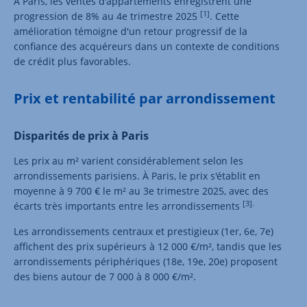
À Paris, les ventes d'appartements enregistrent une
[1]
progression de 8% au 4e trimestre 2025
. Cette
amélioration témoigne d'un retour progressif de la
confiance des acquéreurs dans un contexte de conditions
de crédit plus favorables.
Prix et rentabilité par arrondissement
Disparités de prix à Paris
Les prix au m² varient considérablement selon les
arrondissements parisiens. À Paris, le prix s'établit en
moyenne à 9 700 € le m² au 3e trimestre 2025, avec des
[3].
écarts très importants entre les arrondissements
Les arrondissements centraux et prestigieux (1er, 6e, 7e)
affichent des prix supérieurs à 12 000 €/m², tandis que les
arrondissements périphériques (18e, 19e, 20e) proposent
des biens autour de 7 000 à 8 000 €/m².