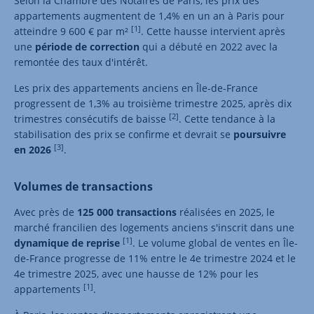
Selon la Chambre des Notaires de Paris, les prix des
appartements augmentent de 1,4% en un an à Paris pour
[1]
atteindre 9 600 € par m²
. Cette hausse intervient après
une
période de correction
qui a débuté en 2022 avec la
remontée des taux d'intérêt.
Les prix des appartements anciens en Île-de-France
progressent de 1,3% au troisième trimestre 2025, après dix
[2]
trimestres consécutifs de baisse
. Cette tendance à la
stabilisation des prix se confirme et devrait se
poursuivre
[3]
en 2026
.
Volumes de transactions
Avec près de
125 000 transactions
réalisées en 2025, le
marché francilien des logements anciens s'inscrit dans une
[1]
dynamique de reprise
. Le volume global de ventes en Île-
de-France progresse de 11% entre le 4e trimestre 2024 et le
4e trimestre 2025, avec une hausse de 12% pour les
[1]
appartements
.