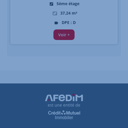
5ème étage
37,24 m²
DPE : D
Voir +
est une entité de