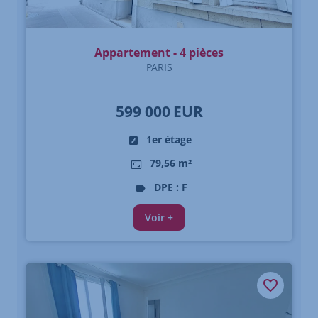
Appartement - 4 pièces
PARIS
599 000
EUR
1er étage
79,56 m²
DPE : F
Voir +