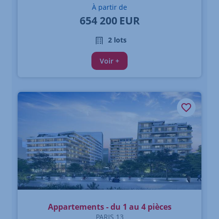
À partir de
654 200
EUR
2 lots
Voir +
Appartements - du 1 au 4 pièces
PARIS 13