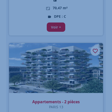
70,47 m²
DPE : C
Voir +
Appartements - 2 pièces
PARIS 13