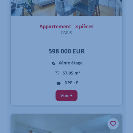
Appartement - 3 pièces
PARIS
598 000
EUR
6ème étage
57,05 m²
DPE : E
Voir +