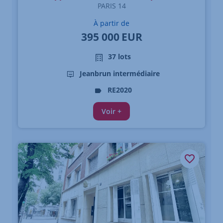
PARIS 14
À partir de
395 000
EUR
37 lots
Jeanbrun intermédiaire
RE2020
Voir +