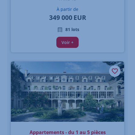
À partir de
349 000
EUR
81 lots
Voir +
Appartements - du 1 au 5 pièces