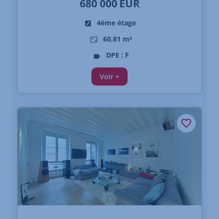
680 000
EUR
4ème étage
60,81 m²
DPE : F
Voir +