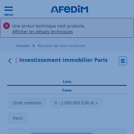
MENU
Une erreur technique s'est produite.
Afficher les détails techniques
Vous êtes ici:
Investir
Résultats de votre recherche
Investissement immobilier Paris
Actio
Retour
Liste
Carte
Droit commun
0 - 2 000 000 EUR et +
Paris