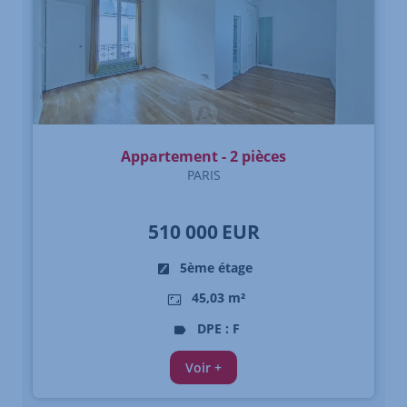
Appartement - 2 pièces
PARIS
510 000
EUR
5ème étage
45,03 m²
DPE : F
Voir +