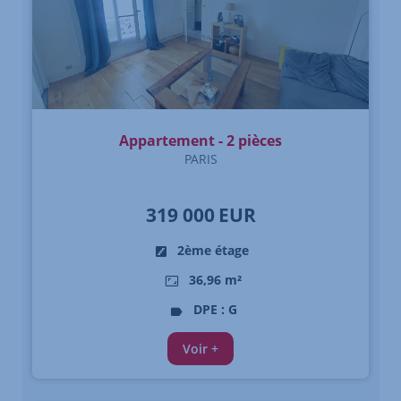
Appartement - 2 pièces
PARIS
319 000
EUR
2ème étage
36,96 m²
DPE : G
Voir +