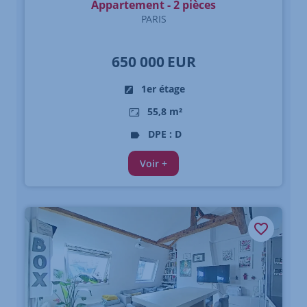
Appartement - 2 pièces
PARIS
650 000
EUR
1er étage
55,8 m²
DPE : D
Voir +