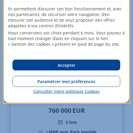
Ils permettent d’assurer son bon fonctionnement et, avec
nos partenaires, de sécuriser votre navigation, d’en
mesurer son audience et de vous proposer des offres
adaptées à vos centres d’intérêts.
Nous conservons vos choix pendant 6 mois. Vous pouvez à
tout moment changer d’avis en cliquant sur le lien
« Gestion des cookies » présent en pied de page du site.
Accepter
Paramétrer mes préférences
Appartements - du 2 au 4 pièces
Consulter notre politique
Cookies
PARIS 15
À partir de
760 000
EUR
5 lots
LMNP avec Pack meublé