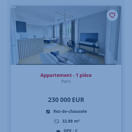
Appartement - 1 pièce
Paris
230 000
EUR
Rez-de-chaussée
32,88 m²
DPE : C