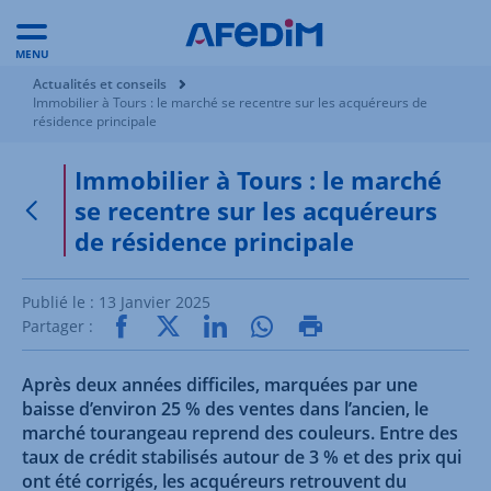
MENU
Vous êtes ici:
Actualités et conseils
Immobilier à Tours : le marché se recentre sur les acquéreurs de
résidence principale
Immobilier à Tours : le marché
se recentre sur les acquéreurs
Retour à la page précédente
de résidence principale
Publié le :
13 Janvier 2025
Partager :
Après deux années difficiles, marquées par une
baisse d’environ 25 % des ventes dans l’ancien, le
marché tourangeau reprend des couleurs. Entre des
taux de crédit stabilisés autour de 3 % et des prix qui
ont été corrigés, les acquéreurs retrouvent du