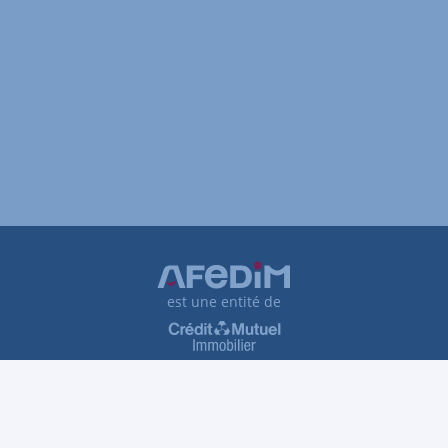
est une entité de
Plan du site
Tarifs et honoraires