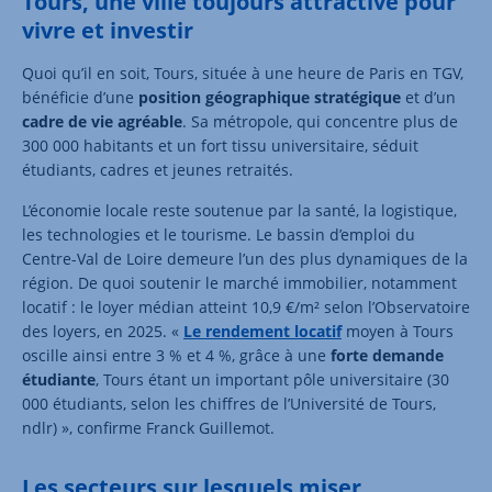
Tours, une ville toujours attractive pour
vivre et investir
Quoi qu’il en soit, Tours, située à une heure de Paris en TGV,
bénéficie d’une
position géographique stratégique
et d’un
cadre de vie agréable
. Sa métropole, qui concentre plus de
300 000 habitants et un fort tissu universitaire, séduit
étudiants, cadres et jeunes retraités.
L’économie locale reste soutenue par la santé, la logistique,
les technologies et le tourisme. Le bassin d’emploi du
Centre-Val de Loire demeure l’un des plus dynamiques de la
région. De quoi soutenir le marché immobilier, notamment
locatif : le loyer médian atteint 10,9 €/m² selon l’Observatoire
des loyers, en 2025. «
Le rendement locatif
moyen à Tours
oscille ainsi entre 3 % et 4 %, grâce à une
forte demande
étudiante
, Tours étant un important pôle universitaire (30
000 étudiants, selon les chiffres de l’Université de Tours,
ndlr) », confirme Franck Guillemot.
Les secteurs sur lesquels miser