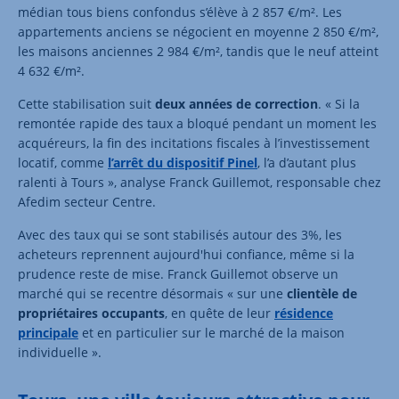
médian tous biens confondus s’élève à 2 857 €/m². Les
appartements anciens se négocient en moyenne 2 850 €/m²,
les maisons anciennes 2 984 €/m², tandis que le neuf atteint
4 632 €/m².
Cette stabilisation suit
deux années de correction
. « Si la
remontée rapide des taux a bloqué pendant un moment les
acquéreurs, la fin des incitations fiscales à l’investissement
locatif, comme
l’arrêt du dispositif Pinel
, l’a d’autant plus
ralenti à Tours », analyse Franck Guillemot, responsable chez
Afedim secteur Centre.
Avec des taux qui se sont stabilisés autour des 3%, les
acheteurs reprennent aujourd'hui confiance, même si la
prudence reste de mise. Franck Guillemot observe un
marché qui se recentre désormais « sur une
clientèle de
propriétaires occupants
, en quête de leur
résidence
principale
et en particulier sur le marché de la maison
individuelle ».