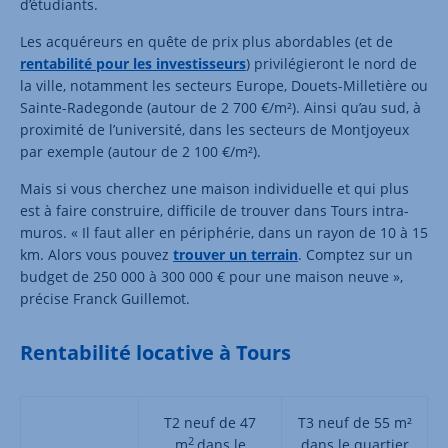
d’étudiants.
Les acquéreurs en quête de prix plus abordables (et de
rentabilité pour les investisseurs
) privilégieront le nord de
la ville, notamment les secteurs Europe, Douets-Milletière ou
Sainte-Radegonde (autour de 2 700 €/m²). Ainsi qu’au sud, à
proximité de l’université, dans les secteurs de Montjoyeux
par exemple (autour de 2 100 €/m²).
Mais si vous cherchez une maison individuelle et qui plus
est à faire construire, difficile de trouver dans Tours intra-
muros. « Il faut aller en périphérie, dans un rayon de 10 à 15
km. Alors vous pouvez
trouver un terrain
. Comptez sur un
budget de 250 000 à 300 000 € pour une maison neuve »,
précise Franck Guillemot.
Rentabilité locative à Tours
T2 neuf de 47
T3 neuf de 55 m²
2
m
dans le
dans le quartier