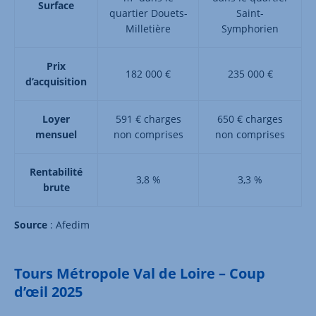
Surface
quartier Douets-
Saint-
Milletière
Symphorien
Prix
182 000 €
235 000 €
d’acquisition
Loyer
591 € charges
650 € charges
mensuel
non comprises
non comprises
Rentabilité
3,8 %
3,3 %
brute
Source
: Afedim
Tours Métropole Val de Loire – Coup
d’œil 2025