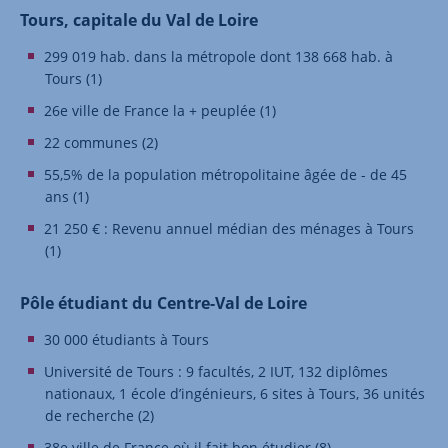
Tours, capitale du Val de Loire
299 019 hab. dans la métropole dont 138 668 hab. à
Tours (1)
26e ville de France la + peuplée (1)
22 communes (2)
55,5% de la population métropolitaine âgée de - de 45
ans (1)
21 250 € : Revenu annuel médian des ménages à Tours
(1)
Pôle étudiant du Centre-Val de Loire
30 000 étudiants à Tours
Université de Tours : 9 facultés, 2 IUT, 132 diplômes
nationaux, 1 école d’ingénieurs, 6 sites à Tours, 36 unités
de recherche (2)
38e ville de France où il fait bon étudier (8)