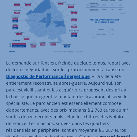
La demande sur l’ancien, freinée quelque temps, repart avec
de fortes négociations sur les prix notamment à cause du
Diagnostic de Performance Énergétique
. « La ville a été
entièrement reconstruite après-guerre. Aujourd’hui, son
parc est vieillissant et les acquéreurs proposent des prix à
la baisse qui intègrent le montant des travaux », observe le
spécialiste. Le parc ancien est essentiellement composé
d’appartements, avec des prix médians à 2 763 euros au m²
sur les douze derniers mois selon les chiffres des Notaires
de France. Les maisons, situées dans les quartiers
résidentiels en périphérie, sont en moyenne à 3 267 euros
du m² sur les douze derniers mois. Quant au
marché locatif
,