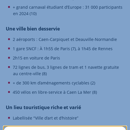
+ grand carnaval étudiant d’Europe : 31 000 participants
en 2024 (10)
Une ville bien desservie
2 aéroports : Caen-Carpiquet et Deauville-Normandie
1 gare SNCF : À 1h55 de Paris (7), à 1h45 de Rennes
2h15 en voiture de Paris
72 lignes de bus, 3 lignes de tram et 1 navette gratuite
au centre-ville (8)
+ de 300 km d’aménagements cyclables (2)
450 vélos en libre-service à Caen La Mer (8)
Un lieu touristique riche et varié
Labellisée "Ville d’art et d’histoire”
Des édifices hérités de Guillaume Le Conquérant