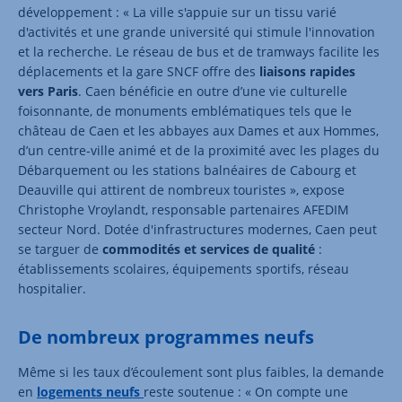
développement : « La ville s'appuie sur un tissu varié
d'activités et une grande université qui stimule l'innovation
et la recherche. Le réseau de bus et de tramways facilite les
déplacements et la gare SNCF offre des
liaisons rapides
vers Paris
. Caen bénéficie en outre d’une vie culturelle
foisonnante, de monuments emblématiques tels que le
château de Caen et les abbayes aux Dames et aux Hommes,
d’un centre-ville animé et de la proximité avec les plages du
Débarquement ou les stations balnéaires de Cabourg et
Deauville qui attirent de nombreux touristes », expose
Christophe Vroylandt, responsable partenaires AFEDIM
secteur Nord. Dotée d'infrastructures modernes, Caen peut
se targuer de
commodités et services de qualité
:
établissements scolaires, équipements sportifs, réseau
hospitalier.
De nombreux programmes neufs
Même si les taux d’écoulement sont plus faibles, la demande
en
logements neufs
reste soutenue : « On compte une