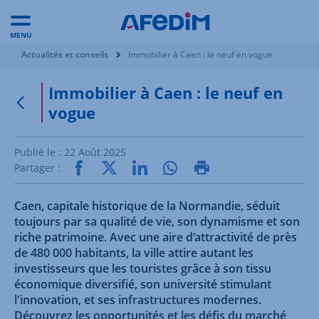
MENU
Vous êtes ici:
Actualités et conseils
Immobilier à Caen : le neuf en vogue
Immobilier à Caen : le neuf en
vogue
Retour à la page précédente
Publié le :
22 Août 2025
Partager :
Caen, capitale historique de la Normandie, séduit
toujours par sa qualité de vie, son dynamisme et son
riche patrimoine. Avec une aire d’attractivité de près
de 480 000 habitants, la ville attire autant les
investisseurs que les touristes grâce à son tissu
économique diversifié, son université stimulant
l'innovation, et ses infrastructures modernes.
Découvrez les opportunités et les défis du marché