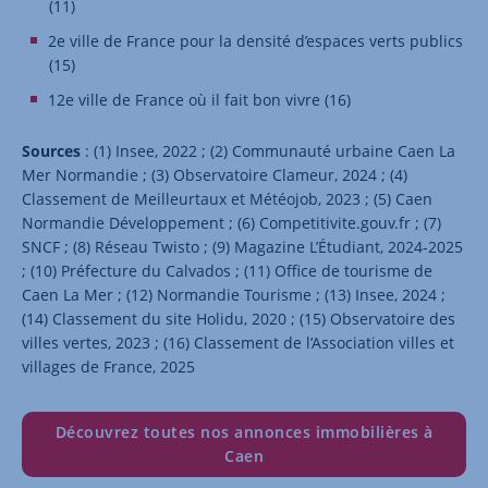
(11)
2e ville de France pour la densité d’espaces verts publics
(15)
12e ville de France où il fait bon vivre (16)
Sources
: (1) Insee, 2022 ; (2) Communauté urbaine Caen La
Mer Normandie ; (3) Observatoire Clameur, 2024 ; (4)
Classement de Meilleurtaux et Météojob, 2023 ; (5) Caen
Normandie Développement ; (6) Competitivite.gouv.fr ; (7)
SNCF ; (8) Réseau Twisto ; (9) Magazine L’Étudiant, 2024-2025
; (10) Préfecture du Calvados ; (11) Office de tourisme de
Caen La Mer ; (12) Normandie Tourisme ; (13) Insee, 2024 ;
(14) Classement du site Holidu, 2020 ; (15) Observatoire des
villes vertes, 2023 ; (16) Classement de l’Association villes et
villages de France, 2025
Découvrez toutes nos annonces immobilières à
Caen