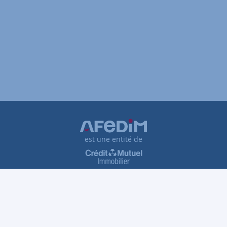
est une entité de
Plan du site
Tarifs et honoraires
Traitement des réclamations