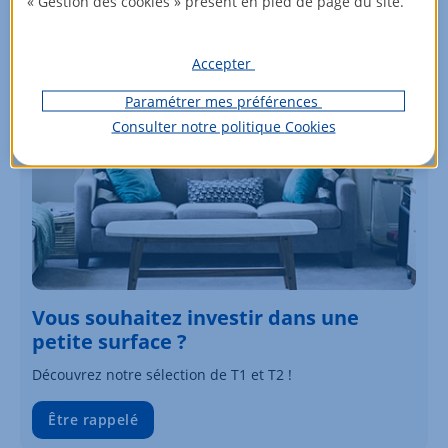
« Gestion des cookies » présent en pied de page du site.
Accepter
Paramétrer mes préférences
Consulter notre politique
Cookies
Vous souhaitez investir dans une
petite surface ?
Découvrez notre sélection de T1 et T2 !
Être rappelé