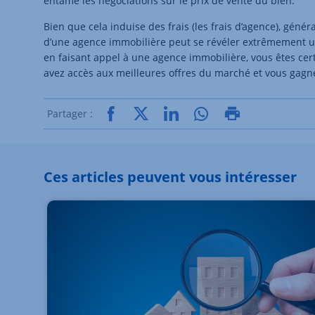
entame les négociations sur le prix de vente du bien.
Bien que cela induise des frais (les frais d’agence), géné
d’une agence immobilière peut se révéler extrêmement u
en faisant appel à une agence immobilière, vous êtes cert
avez accès aux meilleures offres du marché et vous gagn
Partager :
Ces articles peuvent vous intéresser