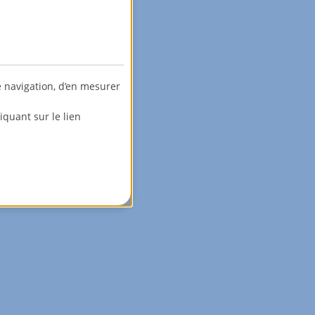
e navigation, d’en mesurer
quant sur le lien