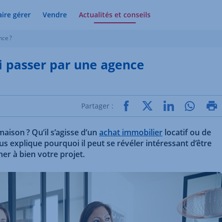
aire gérer
Vendre
Actualités et conseils
nce ?
i passer par une agence
Partager :
ison ? Qu’il s’agisse d’un
achat immobilier
locatif ou de
us explique pourquoi il peut se révéler intéressant d’être
r à bien votre projet.