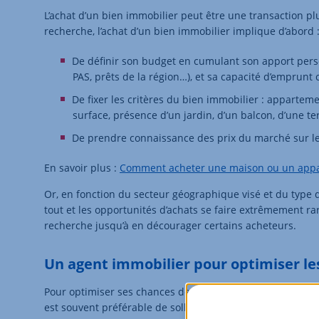
L’achat d’un bien immobilier peut être une transaction p
recherche, l’achat d’un bien immobilier implique d’abord 
De définir son budget en cumulant son apport perso
PAS, prêts de la région…), et sa capacité d’emprunt
De fixer les critères du bien immobilier : apparte
surface, présence d’un jardin, d’un balcon, d’une t
De prendre connaissance des prix du marché sur le 
En savoir plus :
Comment acheter une maison ou un appa
Or, en fonction du secteur géographique visé et du type d
tout et les opportunités d’achats se faire extrêmement rar
recherche jusqu’à en décourager certains acheteurs.
Un agent immobilier pour optimiser les
Pour optimiser ses chances de trouver le bien qui corres
est souvent préférable de solliciter une agence immobilièr