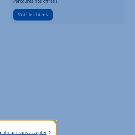
Parcourez nos offres !
Voir les biens
ontinuer sans accepter