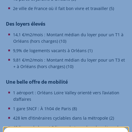
2e ville de France où il fait bon vivre et travailler (5)
Des loyers élevés
14,1 €/m2/mois : Montant médian du loyer pour un T1 à
Orléans (hors charges) (10)
9,9% de logements vacants à Orléans (1)
9,81 €/m2/mois : Montant médian du loyer pour un T3 et
+ à Orléans (hors charges) (10)
Une belle offre de mobilité
1 aéroport : Orléans Loire Valley orienté vers l’aviation
d’affaires
1 gare SNCF : À 1h04 de Paris (8)
428 km d’itinéraires cyclables dans la métropole (2)
42 lignes de bus et 2 lignes de tram dans la métropole