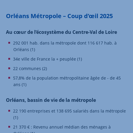
Orléans Métropole – Coup d’œil 2025
Au cœur de l’écosystème du Centre-Val de Loire
292 001 hab. dans la métropole dont 116 617 hab. à
Orléans (1)
34e ville de France la + peuplée (1)
22 communes (2)
57,8% de la population métropolitaine âgée de - de 45
ans (1)
Orléans, bassin de vie de la métropole
22 190 entreprises et 138 695 salariés dans la métropole
(1)
21 370 € : Revenu annuel médian des ménages à