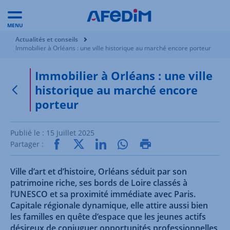
MENU
Vous êtes ici:
Actualités et conseils
Immobilier à Orléans : une ville historique au marché encore porteur
Immobilier à Orléans : une ville
historique au marché encore
Retour à la page précédente
porteur
Publié le :
15 Juillet 2025
Partager :
Ville d’art et d’histoire, Orléans séduit par son
patrimoine riche, ses bords de Loire classés à
l’UNESCO et sa proximité immédiate avec Paris.
Capitale régionale dynamique, elle attire aussi bien
les familles en quête d’espace que les jeunes actifs
désireux de conjuguer opportunités professionnelles