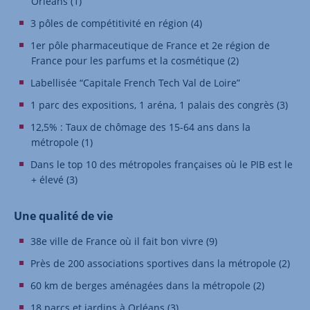
Orléans (1)
3 pôles de compétitivité en région (4)
1er pôle pharmaceutique de France et 2e région de
France pour les parfums et la cosmétique (2)
Labellisée “Capitale French Tech Val de Loire”
1 parc des expositions, 1 aréna, 1 palais des congrès (3)
12,5% : Taux de chômage des 15-64 ans dans la
métropole (1)
Dans le top 10 des métropoles françaises où le PIB est le
+ élevé (3)
Une qualité de vie
38e ville de France où il fait bon vivre (9)
Près de 200 associations sportives dans la métropole (2)
60 km de berges aménagées dans la métropole (2)
18 parcs et jardins à Orléans (3)