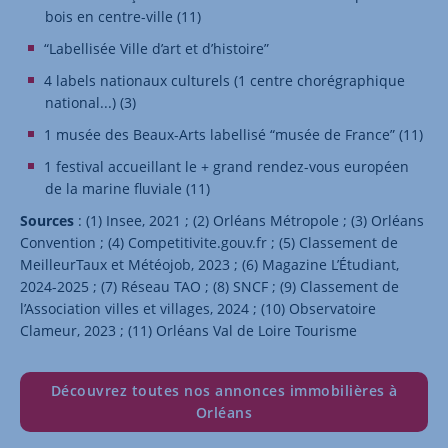
bois en centre-ville (11)
“Labellisée Ville d’art et d’histoire”
4 labels nationaux culturels (1 centre chorégraphique
national...) (3)
1 musée des Beaux-Arts labellisé “musée de France” (11)
1 festival accueillant le + grand rendez-vous européen
de la marine fluviale (11)
Sources
: (1) Insee, 2021 ; (2) Orléans Métropole ; (3) Orléans
Convention ; (4) Competitivite.gouv.fr ; (5) Classement de
MeilleurTaux et Météojob, 2023 ; (6) Magazine L’Étudiant,
2024-2025 ; (7) Réseau TAO ; (8) SNCF ; (9) Classement de
l’Association villes et villages, 2024 ; (10) Observatoire
Clameur, 2023 ; (11) Orléans Val de Loire Tourisme
Découvrez toutes nos annonces immobilières à
Orléans