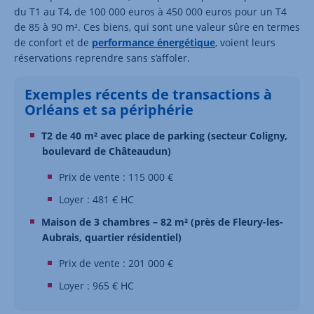
du T1 au T4, de 100 000 euros à 450 000 euros pour un T4
de 85 à 90 m². Ces biens, qui sont une valeur sûre en termes
de confort et de
performance énergétique
, voient leurs
réservations reprendre sans s’affoler.
Exemples récents de transactions à
Orléans et sa périphérie
T2 de 40 m² avec place de parking (secteur Coligny,
boulevard de Châteaudun)
Prix de vente : 115 000 €
Loyer : 481 € HC
Maison de 3 chambres – 82 m² (près de Fleury-les-
Aubrais, quartier résidentiel)
Prix de vente : 201 000 €
Loyer : 965 € HC