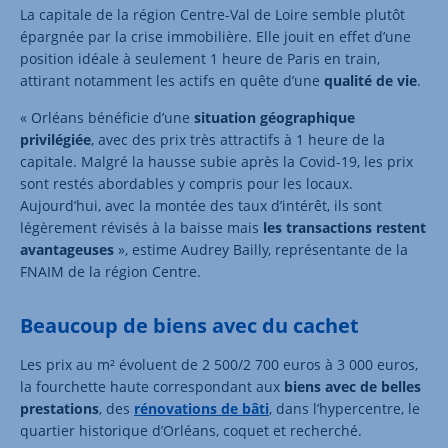
La capitale de la région Centre-Val de Loire semble plutôt
épargnée par la crise immobilière. Elle jouit en effet d’une
position idéale à seulement 1 heure de Paris en train,
attirant notamment les actifs en quête d’une
qualité de vie
.
« Orléans bénéficie d’une
situation géographique
privilégiée
, avec des prix très attractifs à 1 heure de la
capitale. Malgré la hausse subie après la Covid-19, les prix
sont restés abordables y compris pour les locaux.
Aujourd’hui, avec la montée des taux d’intérêt, ils sont
légèrement révisés à la baisse mais
les transactions restent
avantageuses
», estime Audrey Bailly, représentante de la
FNAIM de la région Centre.
Beaucoup de biens avec du cachet
Les prix au m² évoluent de 2 500/2 700 euros à 3 000 euros,
la fourchette haute correspondant aux
biens avec de belles
prestations
, des
rénovations de bâti
, dans l’hypercentre, le
quartier historique d’Orléans, coquet et recherché.