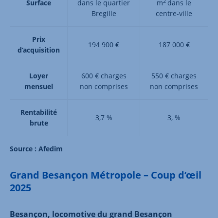
2
Surface
dans le quartier
m
dans le
Bregille
centre-ville
Prix
194 900 €
187 000 €
d’acquisition
Loyer
600 € charges
550 € charges
mensuel
non comprises
non comprises
Rentabilité
3,7 %
3, %
brute
Source : Afedim
Grand Besançon Métropole – Coup d’œil
2025
Besançon, locomotive du grand Besançon