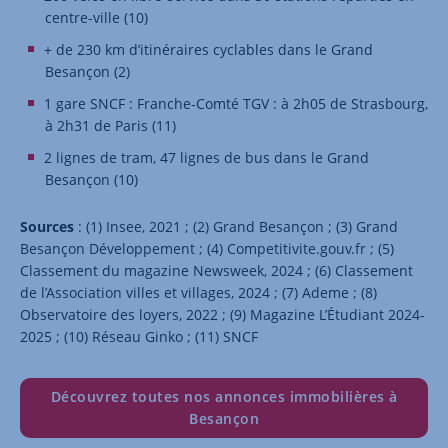
centre-ville (10)
+ de 230 km d’itinéraires cyclables dans le Grand
Besançon (2)
1 gare SNCF : Franche-Comté TGV : à 2h05 de Strasbourg,
à 2h31 de Paris (11)
2 lignes de tram, 47 lignes de bus dans le Grand
Besançon (10)
Sources
: (1) Insee, 2021 ; (2) Grand Besançon ; (3) Grand
Besançon Développement ; (4) Competitivite.gouv.fr ; (5)
Classement du magazine Newsweek, 2024 ; (6) Classement
de l’Association villes et villages, 2024 ; (7) Ademe ; (8)
Observatoire des loyers, 2022 ; (9) Magazine L’Étudiant 2024-
2025 ; (10) Réseau Ginko ; (11) SNCF
Découvrez toutes nos annonces immobilières à
Besançon