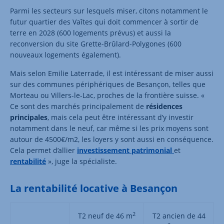
Parmi les secteurs sur lesquels miser, citons notamment le
futur quartier des Vaîtes qui doit commencer à sortir de
terre en 2028 (600 logements prévus) et aussi la
reconversion du site Grette-Brûlard-Polygones (600
nouveaux logements également).
Mais selon Emilie Laterrade, il est intéressant de miser aussi
sur des communes périphériques de Besançon, telles que
Morteau ou Villers-le-Lac, proches de la frontière suisse. «
Ce sont des marchés principalement de
résidences
principales
, mais cela peut être intéressant d’y investir
notamment dans le neuf, car même si les prix moyens sont
autour de 4500€/m2, les loyers y sont aussi en conséquence.
Cela permet d’allier
investissement patrimonial
et
rentabilité
», juge la spécialiste.
La rentabilité locative à Besançon
2
T2 neuf de 46 m
T2 ancien de 44