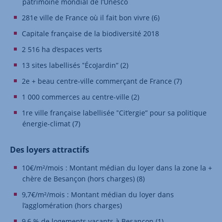
patrimoine mondial de l’Unesco
281e ville de France où il fait bon vivre (6)
Capitale française de la biodiversité 2018
2 516 ha d’espaces verts
13 sites labellisés ‟ÉcoJardin” (2)
2e + beau centre-ville commerçant de France (7)
1 000 commerces au centre-ville (2)
1re ville française labellisée ‟Cit’ergie” pour sa politique
énergie-climat (7)
Des loyers attractifs
10€/m²/mois : Montant médian du loyer dans la zone la +
chère de Besançon (hors charges) (8)
9,7€/m²/mois : Montant médian du loyer dans
l’agglomération (hors charges)
9,6 % de logements vacants à Besançon (1)