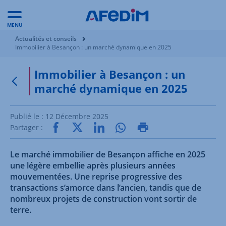
MENU
Vous êtes ici:
Actualités et conseils
Immobilier à Besançon : un marché dynamique en 2025
Immobilier à Besançon : un
marché dynamique en 2025
Retour à la page précédente
Publié le :
12 Décembre 2025
Partager :
Le marché immobilier de Besançon affiche en 2025
une légère embellie après plusieurs années
mouvementées. Une reprise progressive des
transactions s’amorce dans l’ancien, tandis que de
nombreux projets de construction vont sortir de
terre.