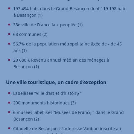
197 494 hab. dans le Grand Besançon dont 119 198 hab.
à Besançon (1)
33e ville de France la + peuplée (1)
68 communes (2)
56,7% de la population métropolitaine âgée de - de 45
ans (1)
20 680 € Revenu annuel médian des ménages à
Besançon (1)
Une ville touristique, un cadre d’exception
Labellisée “Ville d’art et d’histoire͔ ”
200 monuments historiques (3)
6 musées labellisés “Musées de France͔ ” dans le Grand
Besançon (2)
Citadelle de Besançon : Forteresse Vauban inscrite au