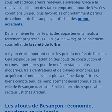
sous l’effet d’acquéreurs redevenus solvables grâce à la
relative stabilisation des taux d’emprunt autour de 3 %. Ces
conditions un peu plus favorables ont notamment permis
de redonner de l’air au pouvoir d’achat des
primo-
accédants
.
Dans le même temps, le prix des appartements neufs a
fortement progressé (+10,2 % ; 4 255 €/m²), principalement
sous l’effet de la
rareté de l’offre
.
« Il y un écart important entre les prix du neuf et de l’ancien.
Cela s’explique par l’addition des coûts de construction et
normes supérieures pour le neuf, prestations plus
modernes, frais d’entretiens et de travaux moindres. Les
acquéreurs frontaliers sont plus à même d’acquérir ces
biens compte tenu de l’emplacement géographique de la
ville de Besançon », expose Emilie Laterrade, responsable
secteur Est chez Afedim.
Les atouts de Besançon : économie,