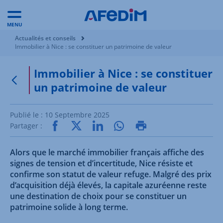
MENU
Vous êtes ici:
Actualités et conseils
Immobilier à Nice : se constituer un patrimoine de valeur
Immobilier à Nice : se constituer
un patrimoine de valeur
Retour à la page précédente
Publié le :
10 Septembre 2025
Partager :
Alors que le marché immobilier français affiche des
signes de tension et d’incertitude, Nice résiste et
confirme son statut de valeur refuge. Malgré des prix
d’acquisition déjà élevés, la capitale azuréenne reste
une destination de choix pour se constituer un
patrimoine solide à long terme.