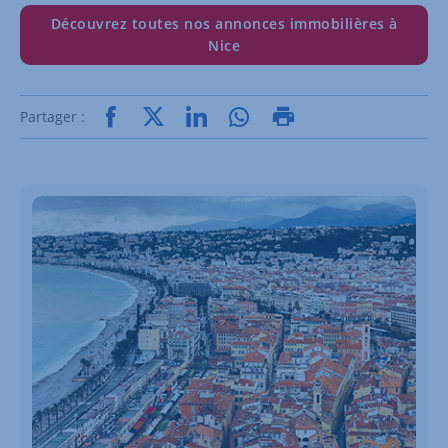
Découvrez toutes nos annonces immobilières à
Nice
Partager :