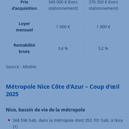
Prix
349 000 € (hors
370 350 € (hors
d’acquisition
stationnement)
stationnement)
Loyer
1 000 €
1 000 €
mensuel
Rentabilité
3,4 %
3,2 %
brute
Source : Afedim
Métropole Nice Côte d’Azur – Coup d’œil
2025
Nice, bassin de vie de la métropole
568 596 hab. dans la métropole dont 353 701 hab. à Nice
(1)