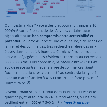
Où investir à Nice ? Face à des prix pouvant grimper à 10
000 €/m² sur la Promenade des Anglais, certains quartiers
niçois offrent un
bon compromis entre accessibilité et
potentiel
. Le Carré d’Or reste une valeur sûre, à deux pas de
la mer et des commerces, très recherché malgré des prix
élevés dans le neuf. À l’ouest, la Corniche Fleurie séduit par
ses vues dégagées et ses résidences récentes ou neuves à 7
000-8 000 €/m². Plus abordable, Saint-Sylvestre (4 018 €/m²)
évolue grâce au tram et à l’arrivée de commerces. Saint-
Roch, en mutation, reste connecté au centre via la ligne 1,
avec un marché ancien à 4 071 €/m² et une forte proximité
(1)
universitaire.
L’avenir urbain se joue surtout dans la Plaine du Var et le
quartier Joyat, autour de la ZAC Grand Arénas, où les prix
oscillent entre 4 000 et 7 500 €/m
². «
Investir en nue-