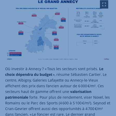
Où investir à Annecy ? « Tous les secteurs sont prisés.
Le
choix dépendra du budget
», résume Sébastien Cartier. Le
centre, Albigny, Galeries Lafayette ou Annecy-le-Vieux
affichent des prix dans l’ancien autour de 6 000 €/m². Ces
secteurs haut de gamme offrent une
valorisation
patrimoniale
forte. Pour plus de rendement, viser Novel, les
Romains ou le Parc des Sports (4 600 à 5 100 €/m²). Seynod et
Cran-Gevrier offrent aussi des opportunités à 4 700 €/m²
dans l’ancien. « Le foncier est rare. Le dernier grand