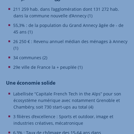
211 259 hab. dans l’agglomération dont 131 272 hab.
dans la commune nouvelle d’Annecy (1)
55,3% : de la population du Grand Annecy âgée de - de
45 ans (1)
26 250 € : Revenu annuel médian des ménages à Annecy
(1)
34 communes (2)
29e ville de France la + peuplée (1)
Une économie solide
Labellisée “Capitale French Tech in the Alps” pour son
écosystème numérique avec notamment Grenoble et
Chambéry, soit 730 start-ups au total (4)
3 filières d’excellence : Sports et outdoor, image et
industries créatives, mécatronique
6,3% : Taux de chômage des 15-64 ans dans