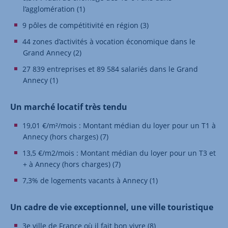
l’agglomération (1)
9 pôles de compétitivité en région (3)
44 zones d’activités à vocation économique dans le
Grand Annecy (2)
27 839 entreprises et 89 584 salariés dans le Grand
Annecy (1)
Un marché locatif très tendu
19,01 €/m²/mois : Montant médian du loyer pour un T1 à
Annecy (hors charges) (7)
13,5 €/m2/mois : Montant médian du loyer pour un T3 et
+ à Annecy (hors charges) (7)
7,3% de logements vacants à Annecy (1)
Un cadre de vie exceptionnel, une ville touristique
3e ville de France où il fait bon vivre (8)