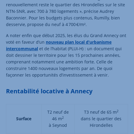
renouvellement reste le quartier des Hirondelles sur le site
NTN-SNR, avec 700 à 780 logements », précise Audrey
Baconnier. Pour les budgets plus contenus, Rumilly, bien
desservie, propose du neuf à 4 700 €/m².
A noter enfin que début 2025, les élus du Grand Annecy ont
voté en faveur d’un
nouveau plan local d’urbanisme
intercommunal
et de l’habitat (PLUI-H) : un document qui
doit dessiner le territoire pour les 15 prochaines années,
comprenant notamment une ambition forte. Celle de
construire 1400 nouveaux logements par an. De quoi
façonner les opportunités d’investissement à venir.
Rentabilité locative à Annecy
2
T2 neuf de
T3 neuf de 65 m
2
Surface
46 m
dans le quartier des
à Seynod
Hirondelles