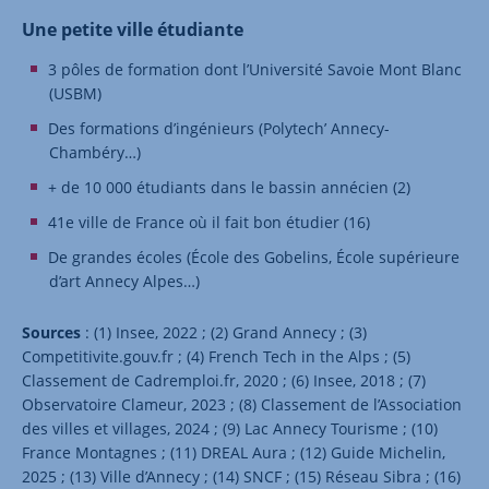
Une petite ville étudiante
3 pôles de formation dont l’Université Savoie Mont Blanc
(USBM)
Des formations d’ingénieurs (Polytech’ Annecy-
Chambéry…)
+ de 10 000 étudiants dans le bassin annécien (2)
41e ville de France où il fait bon étudier (16)
De grandes écoles (École des Gobelins, École supérieure
d’art Annecy Alpes…)
Sources
: (1) Insee, 2022 ; (2) Grand Annecy ; (3)
Competitivite.gouv.fr ; (4) French Tech in the Alps ; (5)
Classement de Cadremploi.fr, 2020 ; (6) Insee, 2018 ; (7)
Observatoire Clameur, 2023 ; (8) Classement de l’Association
des villes et villages, 2024 ; (9) Lac Annecy Tourisme ; (10)
France Montagnes ; (11) DREAL Aura ; (12) Guide Michelin,
2025 ; (13) Ville d’Annecy ; (14) SNCF ; (15) Réseau Sibra ; (16)