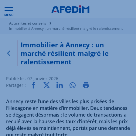
MENU
Vous êtes ici:
Actualités et conseils
Immobilier à Annecy : un marché résilient malgré le ralentissement
Immobilier à Annecy : un
marché résilient malgré le
Retour à la page précédente
ralentissement
Publié le :
07 Janvier 2026
Partager :
Annecy reste l’une des villes les plus prisées de
l’Hexagone en matière d’immobilier. Deux tendances
se dégagent désormais : le volume de transactions a
reculé avec la hausse des taux d’intérêt, mais les prix
déjà élevés se maintiennent, portés par une demande
qui reste malgré tout forte.