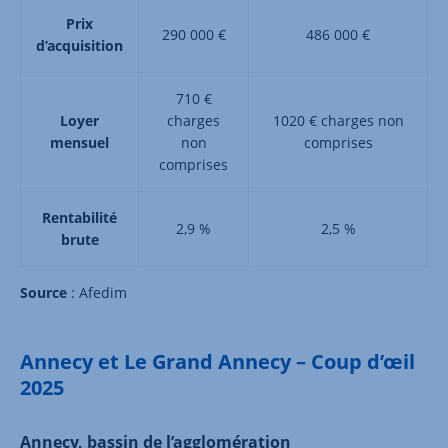
Prix
290 000 €
486 000 €
d’acquisition
710 €
Loyer
charges
1020 € charges non
mensuel
non
comprises
comprises
Rentabilité
2,9 %
2,5 %
brute
Source
: Afedim
Annecy et Le Grand Annecy – Coup d’œil
2025
Annecy, bassin de l’agglomération