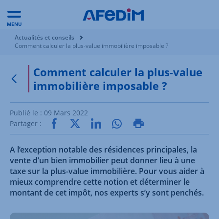
MENU
Vous êtes ici:
Actualités et conseils
Comment calculer la plus-value immobilière imposable ?
Comment calculer la plus-value
immobilière imposable ?
Retour à la page précédente
Publié le :
09 Mars 2022
Partager :
A l’exception notable des résidences principales, la
vente d’un bien immobilier peut donner lieu à une
taxe sur la plus-value immobilière. Pour vous aider à
mieux comprendre cette notion et déterminer le
montant de cet impôt, nos experts s’y sont penchés.