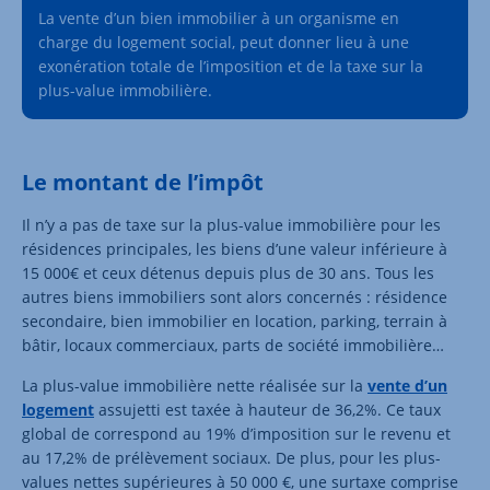
La vente d’un bien immobilier à un organisme en
charge du logement social, peut donner lieu à une
exonération totale de l’imposition et de la taxe sur la
plus-value immobilière.
Le montant de l’impôt
Il n’y a pas de taxe sur la plus-value immobilière pour les
résidences principales, les biens d’une valeur inférieure à
15 000€ et ceux détenus depuis plus de 30 ans. Tous les
autres biens immobiliers sont alors concernés : résidence
secondaire, bien immobilier en location, parking, terrain à
bâtir, locaux commerciaux, parts de société immobilière…
La plus-value immobilière nette réalisée sur la
vente d’un
logement
assujetti est taxée à hauteur de 36,2%. Ce taux
global de correspond au 19% d’imposition sur le revenu et
au 17,2% de prélèvement sociaux. De plus, pour les plus-
values nettes supérieures à 50 000 €, une surtaxe comprise