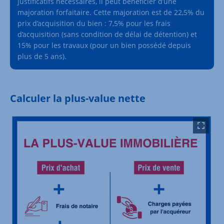
justificatifs nécessaires, il peut bénéficier d’une
majoration forfaitaire. Cette majoration est de 22,5% du
prix d’acquisition du bien : 7,5% pour les frais
d’acquisition (sans condition de délai de détention) et
15% pour les travaux (pour un bien possédé depuis
plus de 5 ans).
Calculer la plus-value nette