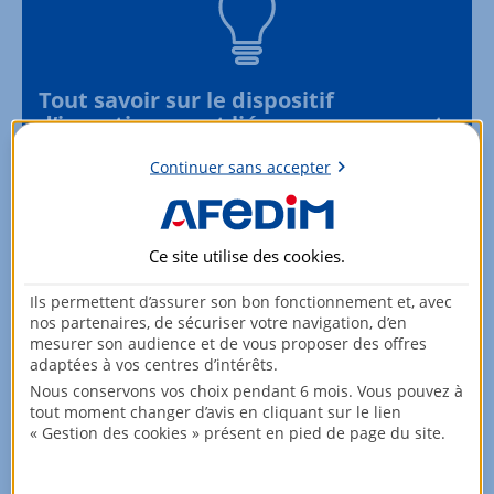
Tout savoir sur le dispositif
d’investissement liés aux monuments
historiques
Continuer sans accepter
En savoir +
Ce site utilise des
cookies
.
Toutes nos solutions d’investissement patrimonial
Ils permettent d’assurer son bon fonctionnement et, avec
nos partenaires, de sécuriser votre navigation, d’en
mesurer son audience et de vous proposer des offres
Partager :
adaptées à vos centres d’intérêts.
Nous conservons vos choix pendant 6 mois. Vous pouvez à
tout moment changer d’avis en cliquant sur le lien
« Gestion des cookies » présent en pied de page du site.