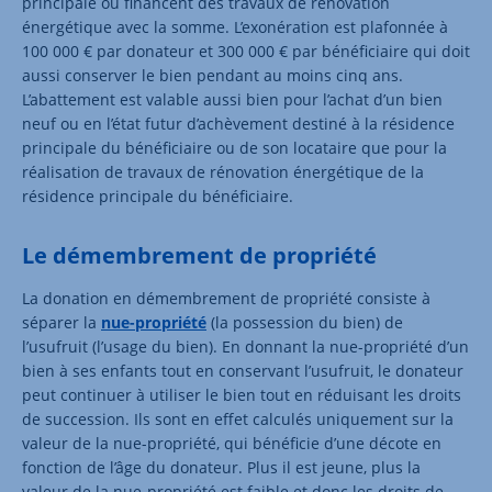
principale ou financent des travaux de rénovation
énergétique avec la somme. L’exonération est plafonnée à
100 000 € par donateur et 300 000 € par bénéficiaire qui doit
aussi conserver le bien pendant au moins cinq ans.
L’abattement est valable aussi bien pour l’achat d’un bien
neuf ou en l’état futur d’achèvement destiné à la résidence
principale du bénéficiaire ou de son locataire que pour la
réalisation de travaux de rénovation énergétique de la
résidence principale du bénéficiaire.
Le démembrement de propriété
La donation en démembrement de propriété consiste à
séparer la
nue-propriété
(la possession du bien) de
l’usufruit (l’usage du bien). En donnant la nue-propriété d’un
bien à ses enfants tout en conservant l’usufruit, le donateur
peut continuer à utiliser le bien tout en réduisant les droits
de succession. Ils sont en effet calculés uniquement sur la
valeur de la nue-propriété, qui bénéficie d’une décote en
fonction de l’âge du donateur. Plus il est jeune, plus la
valeur de la nue-propriété est faible et donc les droits de