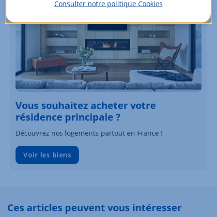
Consulter notre politique
Cookies
Vous souhaitez acheter votre
résidence principale ?
Découvrez nos logements partout en France !
Voir les biens
Ces articles peuvent vous intéresser