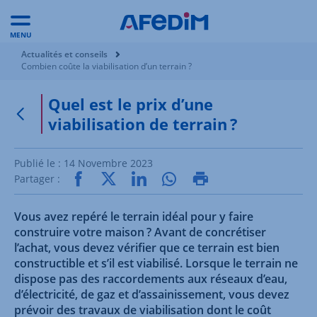
MENU
Vous êtes ici:
Actualités et conseils
Combien coûte la viabilisation d’un terrain ?
Quel est le prix d’une
viabilisation de terrain ?
Retour à la page précédente
Publié le :
14 Novembre 2023
Partager :
Vous avez repéré le terrain idéal pour y faire
construire votre maison ? Avant de concrétiser
l’achat, vous devez vérifier que ce terrain est bien
constructible et s’il est viabilisé. Lorsque le terrain ne
dispose pas des raccordements aux réseaux d’eau,
d’électricité, de gaz et d’assainissement, vous devez
prévoir des travaux de viabilisation dont le coût