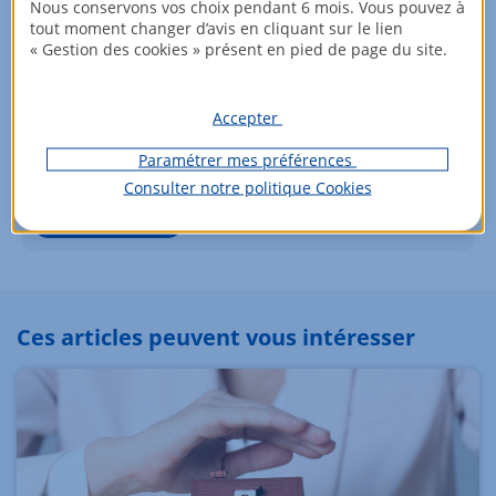
Nous conservons vos choix pendant 6 mois. Vous pouvez à
tout moment changer d’avis en cliquant sur le lien
« Gestion des cookies » présent en pied de page du site.
Vous souhaitez acheter un nouveau
Accepter
logement ?
Paramétrer mes préférences
Trouvez le bien idéal !
Consulter notre politique
Cookies
Voir les biens
Ces articles peuvent vous intéresser