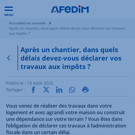
MENU
Vous êtes ici:
Actualités et conseils
Après un chantier, dans quels délais devez-vous déclarer vos travaux
aux impôts ?
Après un chantier, dans quels
délais devez-vous déclarer vos
Retour à la page précédente
travaux aux impôts ?
Publié le :
19 Août 2025
Partager :
Vous venez de réaliser des travaux dans votre
logement et avez agrandi votre maison ou construit
une dépendance sur votre terrain ? Vous êtes dans
l’obligation de déclarer ces travaux à l’administration
fiscale dans un certain délai.