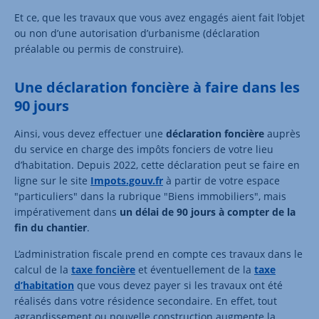
Et ce, que les travaux que vous avez engagés aient fait l’objet
ou non d’une autorisation d’urbanisme (déclaration
préalable ou permis de construire).
Une déclaration foncière à faire dans les
90 jours
Ainsi, vous devez effectuer une
déclaration foncière
auprès
du service en charge des impôts fonciers de votre lieu
d’habitation. Depuis 2022, cette déclaration peut se faire en
ligne sur le site
Impots.gouv.fr
à partir de votre espace
"particuliers" dans la rubrique "Biens immobiliers", mais
impérativement dans
un délai de 90 jours à compter de la
fin du chantier
.
L’administration fiscale prend en compte ces travaux dans le
calcul de la
taxe foncière
et éventuellement de la
taxe
d’habitation
que vous devez payer si les travaux ont été
réalisés dans votre résidence secondaire. En effet, tout
agrandissement ou nouvelle construction augmente la