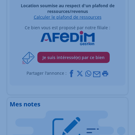
Location soumise au respect d'un plafond de
ressources/revenus
Calculer le plafond de ressources
Ce bien vous est proposé par notre filiale :
Je suis intéressé(e) par ce bien
Facebook
X
Whatsapp
Mail
Imprimer
Partager l'annonce :
Mes notes