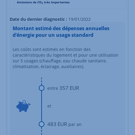
émissions de CO
très importantes
2
Échelle d'émissions des gaz à effet de serre s'étalant du n
Date du dernier diagnostic :
19/01/2022
Montant estimé des dépenses annuelles
d'énergie pour un usage standard
Les coûts sont estimés en fonction des
caractéristiques du logement et pour une utilisation
sur 5 usages (chauffage, eau chaude sanitaire,
climatisation, éclairage, auxiliaires).
357 EUR
entre
et
483 EUR
par an