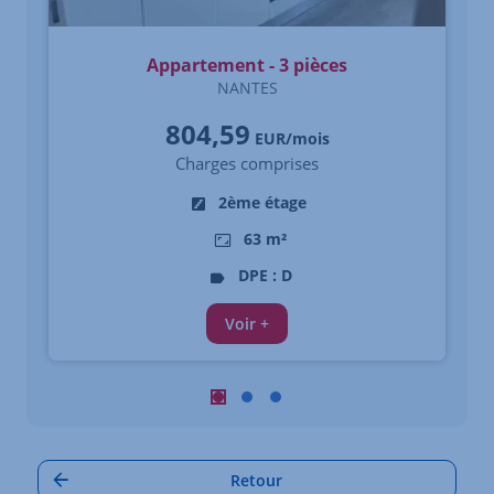
Appartement - 3 pièces
NANTES
804,59
EUR/mois
Charges comprises
2ème étage
63 m²
DPE : D
Voir +
Carrousel : Autres annonces à proximi
Carrousel : Autres annonces à pro
Carrousel : Autres annonces à
Retour