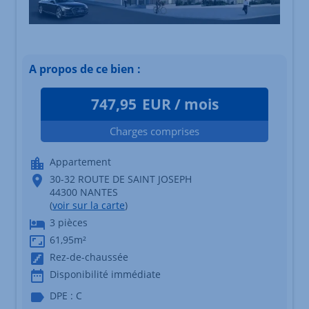
A propos de ce bien :
747,95
EUR / mois
Charges comprises
Appartement
30-32 ROUTE DE SAINT JOSEPH
44300 NANTES
(
voir sur la carte
)
3 pièces
61,95m²
Rez-de-chaussée
Disponibilité immédiate
DPE : C